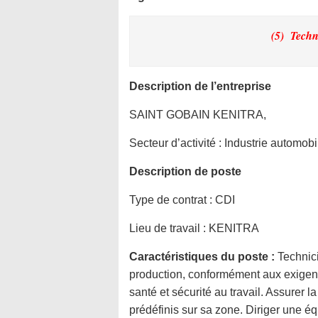
(5) Tech
Description de l’entreprise
SAINT GOBAIN KENITRA,
Secteur d’activité :
Industrie automobi
Description de poste
Type de contrat :
CDI
Lieu de travail :
KENITRA
Caractéristiques du poste :
Technic
production, conformément aux exigence
santé et sécurité au travail. Assurer l
prédéfinis sur sa zone. Diriger une équ