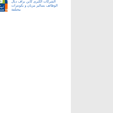
الشركات الكبرى كاين بزاف ديال
الوظائف بسالير مزيان و بكونترات
مختلفة