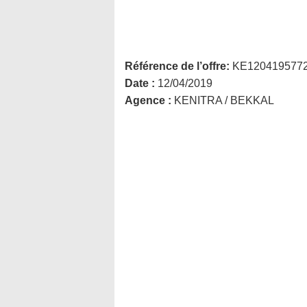
Référence de l’offre:
KE120419577
Date :
12/04/2019
Agence :
KENITRA / BEKKAL