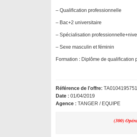
– Qualification professionnelle
– Bac+2 universitaire
– Spécialisation professionnelle+niv
– Sexe masculin et féminin
Formation :
Diplôme de qualification 
Référence de l’offre:
TA010419575
Date :
01/04/2019
Agence :
TANGER / EQUIPE
(300) Opéra