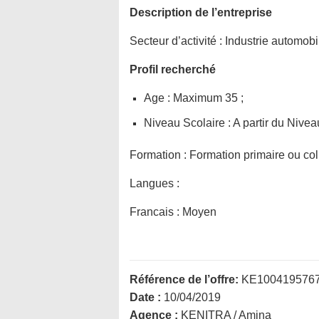
Description de l’entreprise
Secteur d’activité :
Industrie automobi
Profil recherché
Age : Maximum 35 ;
Niveau Scolaire : A partir du Niv
Formation :
Formation primaire ou col
Langues :
Francais : Moyen
Référence de l’offre:
KE100419576
Date :
10/04/2019
Agence :
KENITRA / Amina