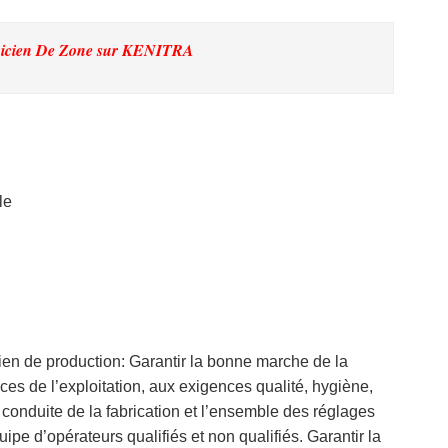
nicien De Zone
sur KENITRA
le
ien de production: Garantir la bonne marche de la
s de l’exploitation, aux exigences qualité, hygiène,
a conduite de la fabrication et l’ensemble des réglages
ipe d’opérateurs qualifiés et non qualifiés. Garantir la