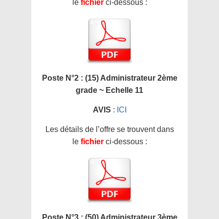
le
fichier
ci-dessous :
Poste N°2 : (15) Administrateur 2ème
grade ~ Echelle 11
AVIS
:
ICI
Les détails de l’offre se trouvent dans
le
fichier
ci-dessous :
Poste N°3 : (50) Administrateur 3ème