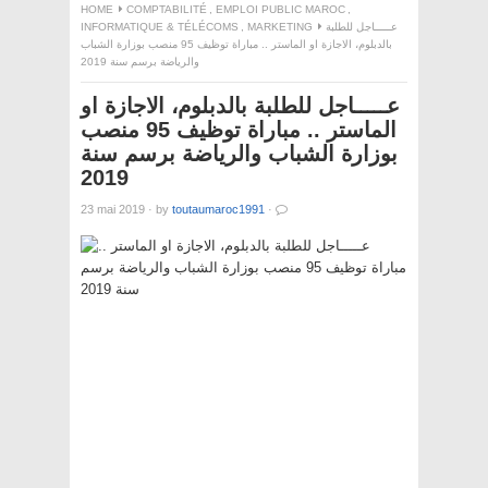
HOME
COMPTABILITÉ
,
EMPLOI PUBLIC MAROC
,
INFORMATIQUE & TÉLÉCOMS
,
MARKETING
عـــــاجل للطلبة
بالدبلوم، الاجازة او الماستر .. مباراة توظيف 95 منصب بوزارة الشباب
والرياضة برسم سنة 2019
عـــــاجل للطلبة بالدبلوم، الاجازة او
الماستر .. مباراة توظيف 95 منصب
بوزارة الشباب والرياضة برسم سنة
2019
23 mai 2019
·
by
toutaumaroc1991
·