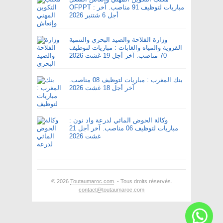
OFPPT : مباريات لتوظيف 91 مناصب. آخر
أجل 6 شتنبر 2026
وزارة الفلاحة والصيد البحري والتنمية
القروية والمياه والغابات : مباريات لتوظيف
70 مناصب. آخر أجل 19 غشت 2026
بنك المغرب : مباريات لتوظيف 08 مناصب.
آخر أجل 18 غشت 2026
وكالة الحوض المائي لدرعة واد نون :
مباريات لتوظيف 06 مناصب. آخر أجل 21
غشت 2026
© 2026
Toutaumaroc.com
. - Tous droits réservés.
contact@toutaumaroc.com