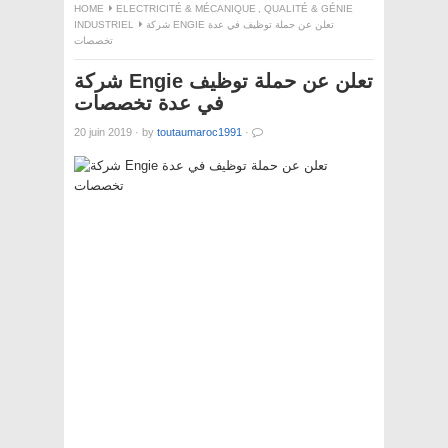
HOME
ELECTRICITÉ & MÉCANIQUE
,
QUALITÉ & GÉNIE
INDUSTRIEL
شركة ENGIE تعلن عن حملة توظيف في عدة
تخصصات
شركة Engie تعلن عن حملة توظيف
في عدة تخصصات
20 juin 2019
·
by
toutaumaroc1991
·