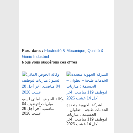
Paru dans :
Electricité & Mécanique
,
Qualité &
Génie Industriel
Nous vous suggérons ces offres
وكالة الحوض المائي لسبو
: مباريات لتوظيف 04
الشركة الجهوية متعددة
مناصب. آخر أجل 28
الخدمات طنجة – تطوان –
غشت 2026
الحسيمة : مباريات
لتوظيف 119 مناصب. آخر
أجل 14 غشت 2026