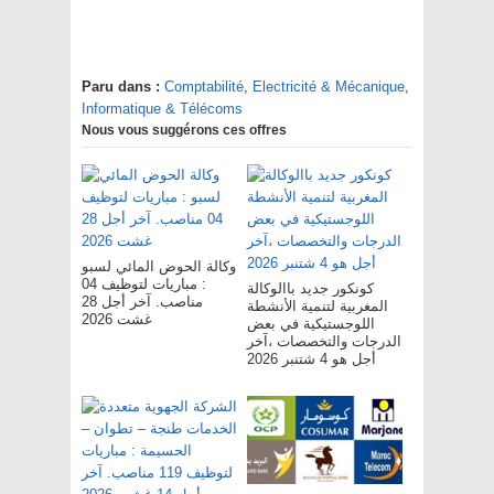
Paru dans :
Comptabilité
,
Electricité & Mécanique
,
Informatique & Télécoms
Nous vous suggérons ces offres
وكالة الحوض المائي لسبو
: مباريات لتوظيف 04
كونكور جديد باالوكالة
مناصب. آخر أجل 28
المغربية لتنمية الأنشطة
غشت 2026
اللوجستيكية في بعض
الدرجات والتخصصات ،آخر
أجل هو 4 شتنبر 2026