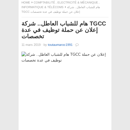
HOME
COMPTABILITÉ
,
ELECTRICITÉ & MÉCANIQUE
,
INFORMATIQUE & TÉLÉCOMS
هام للشباب العاطل.. شركة
TGCC إعلان عن حملة توظيف في عدة تخصصات
هام للشباب العاطل.. شركة TGCC
إعلان عن حملة توظيف في عدة
تخصصات
11 mars 2019
·
by
toutaumaroc1991
·