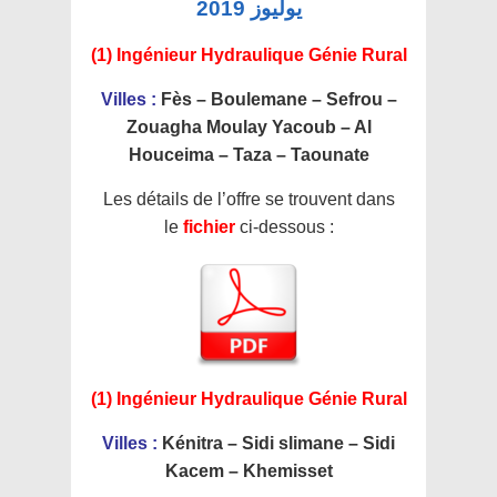
يوليوز 2019
(1) Ingénieur Hydraulique Génie Rural
Villes :
Fès – Boulemane – Sefrou –
Zouagha Moulay Yacoub – Al
Houceima – Taza – Taounate
Les détails de l’offre se trouvent dans
le
fichier
ci-dessous :
(1) Ingénieur Hydraulique Génie Rural
Villes :
Kénitra – Sidi slimane – Sidi
Kacem – Khemisset