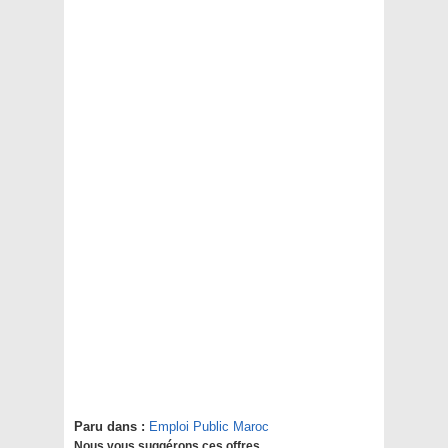
Paru dans :
Emploi Public Maroc
Nous vous suggérons ces offres