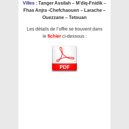
Villes :
Tanger Assilah – M’diq-Fnidik –
Fhas Anjra -Chefchaouen – Larache –
Ouezzane – Tetouan
Les détails de l’offre se trouvent dans
le
fichier
ci-dessous :