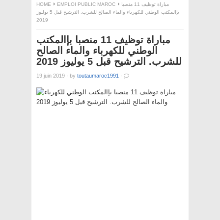
HOME
EMPLOI PUBLIC MAROC
مباراة توظيف 11 منصبا
بإالمكتب الوطني للكهرباء والماء الصالح للشرب. الترشيح قبل 5 يوليوز
2019
مباراة توظيف 11 منصبا بإالمكتب
الوطني للكهرباء والماء الصالح
للشرب. الترشيح قبل 5 يوليوز 2019
19 juin 2019
·
by
toutaumaroc1991
·