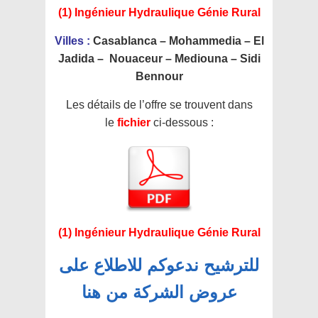
(1) Ingénieur Hydraulique Génie Rural
Villes :
Casablanca – Mohammedia –
El
Jadida – Nouaceur – Mediouna – Sidi
Bennour
Les détails de l’offre se trouvent dans
le
fichier
ci-dessous :
(1) Ingénieur Hydraulique Génie Rural
للترشيح ندعوكم للاطلاع على
عروض الشركة من هنا