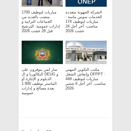
الشركة الجهوية متعددة
مباريات لتوظيف 1700
الخدمات سوس ماسة :
منصب بالعديد من
مباريات لتوظيف 174
الجماعات الترابية و
مناصب. آخر أجل 24
إدارات عمومية. الترشيح
غشت 2026
قبل 28 غشت 2026
مكتب التكوين المهني
سار لمن يتوفرون على
وإنعاش الشغل OFPPT :
البكالوريا و الـ DEUG و
مباريات لتوظيف 449
الدبلوم و الإجازة أو
مناصب. آخر أجل 6 شتنبر
الماستر توظيف 1.800
2026
بعدة مصالح و إدارات
عمومية