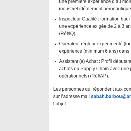
une première expérience d’au moin
industriel idéalement aéronautique
Inspecteur Qualité : formation bac
une expérience exigée de 2 à 3 ans
(Réf/IQ).
Opérateur régleur expérimenté (to
expérience (minimum 6 ans) dans 
Assistant (e) Achat : Profil débuta
achats ou Supply Chain avec une 
opérationnels) (Réf/AP).
Les personnes qui répondent aux cond
sur l’adresse mail
sabah.barbou@ar
l’objet.