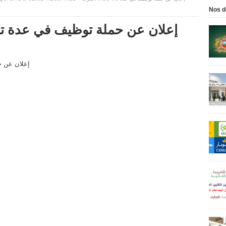
Nos d
nic إعلان عن حملة توظيف في عدة تخصصات