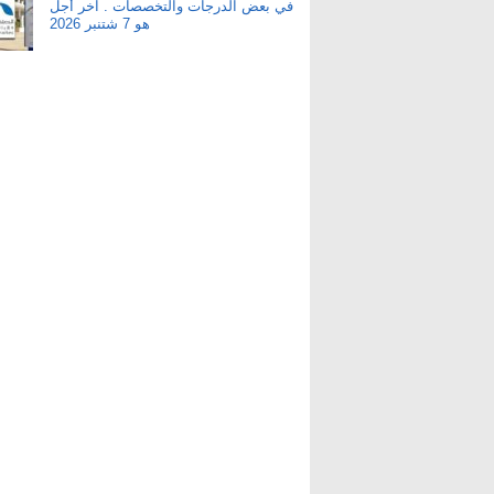
في بعض الدرجات والتخصصات . آخر أجل
هو 7 شتنبر 2026