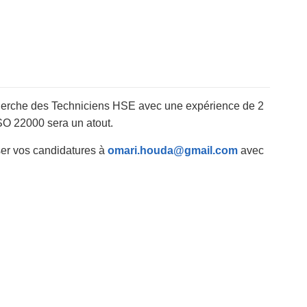
cherche des Techniciens HSE avec une expérience de 2
ISO 22000 sera un atout.
ser vos candidatures à
omari.houda@gmail.com
avec