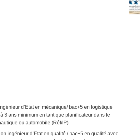
n ingénieur d’Etat en mécanique/ bac+5 en logistique
 à 3 ans minimum en tant que planificateur dans le
nautique ou automobile (Réf/IP).
on ingénieur d’Etat en qualité / bac+5 en qualité avec