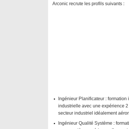
Arconic recrute les profils suivants :
Ingénieur Planificateur : formatio
industrielle avec une expérience 2
secteur industriel idéalement aéro
Ingénieur Qualité Système : formati