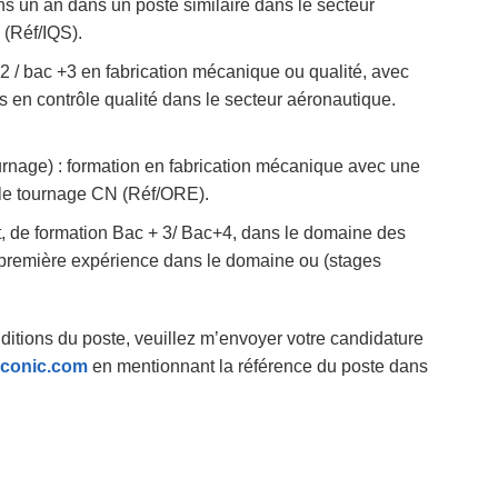
s un an dans un poste similaire dans le secteur
 (Réf/IQS).
+2 / bac +3 en fabrication mécanique ou qualité, avec
 en contrôle qualité dans le secteur aéronautique.
urnage) : formation en fabrication mécanique avec une
le tournage CN (Réf/ORE).
nt, de formation Bac + 3/ Bac+4, dans le domaine des
première expérience dans le domaine ou (stages
itions du poste, veuillez m’envoyer votre candidature
conic.com
en mentionnant la référence du poste dans