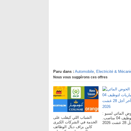
Paru dans :
Automobile
,
Electricité & Mécan
Nous vous suggérons ces offres
لحوض المائي لسبو
الشباب اللي كيقلب على
مباريات لتوظيف 04 مناصب.
الخدمة في الشركات الكبرى
ت 2026
كاين بزاف ديال الوظائف