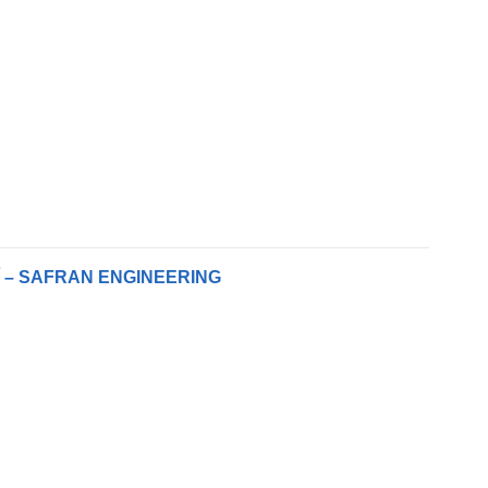
SAFRAN ENGINEERING – أهم اعلانات