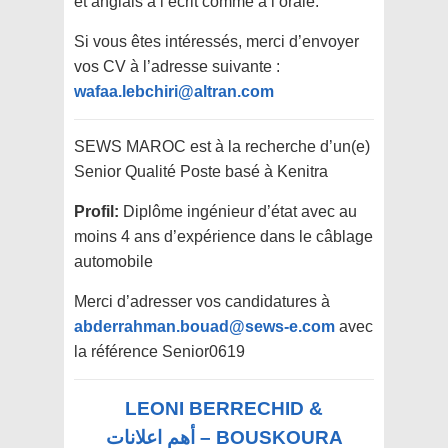
et anglais à l’écrit comme à l’orale.
Si vous êtes intéressés, merci d’envoyer
vos CV à l’adresse suivante :
wafaa.lebchiri@altran.com
SEWS MAROC est à la recherche d’un(e)
Senior Qualité Poste basé à Kenitra
Profil:
Diplôme ingénieur d’état avec au
moins 4 ans d’expérience dans le câblage
automobile
Merci d’adresser vos candidatures à
abderrahman.bouad@sews-e.com
avec
la référence Senior0619
LEONI BERRECHID &
BOUSKOURA – أهم اعلانات