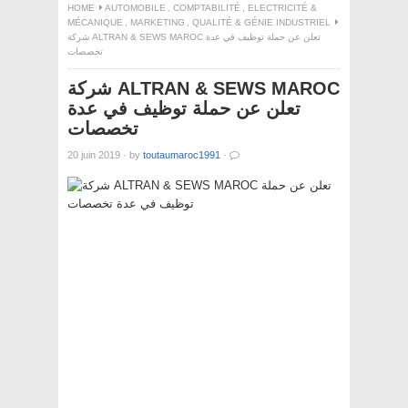
HOME
AUTOMOBILE
,
COMPTABILITÉ
,
ELECTRICITÉ &
MÉCANIQUE
,
MARKETING
,
QUALITÉ & GÉNIE INDUSTRIEL
شركة ALTRAN & SEWS MAROC تعلن عن حملة توظيف في عدة
تخصصات
شركة ALTRAN & SEWS MAROC
تعلن عن حملة توظيف في عدة
تخصصات
20 juin 2019
·
by
toutaumaroc1991
·