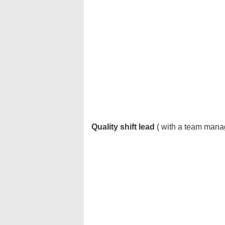
Quality shift lead
( with a team mana