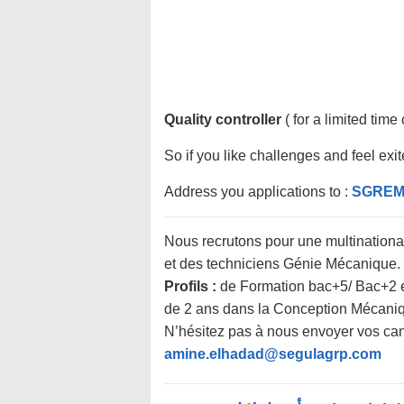
Quality controller
( for a limited time
So if you like challenges and feel e
Address you applications to :
SGREM
Nous recrutons pour une multination
et des techniciens Génie Mécanique.
Profils :
de Formation bac+5/ Bac+2 
de 2 ans dans la Conception Mécaniq
N’hésitez pas à nous envoyer vos cand
amine.elhadad@segulagrp.com