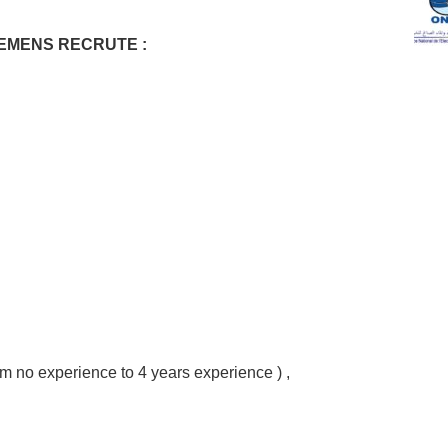
IEMENS RECRUTE :
om no experience to 4 years experience ) ,