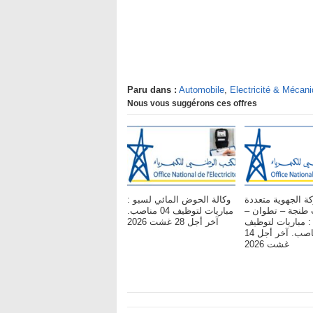
Paru dans :
Automobile
,
Electricité & Mécan
Nous vous suggérons ces offres
ة الجهوية متعددة
وكالة الحوض المائي لسبو :
ات طنجة – تطوان
مباريات لتوظيف 04 مناصب.
: مباريات لتوظيف
آخر أجل 28 غشت 2026
119 مناصب. آخر أجل 14
غشت 2026