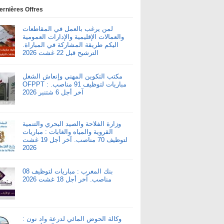
ernières Offres
لمن يرغب بالعمل في المقاطعات
والعمالات الإقليمية والإدارات العمومية
اليكم طريقة المشاركة في المباراة.
الترشيح قبل 22 غشت 2026
مكتب التكوين المهني وإنعاش الشغل
OFPPT : مباريات لتوظيف 91 مناصب.
آخر أجل 6 شتنبر 2026
وزارة الفلاحة والصيد البحري والتنمية
القروية والمياه والغابات : مباريات
لتوظيف 70 مناصب. آخر أجل 19 غشت
2026
بنك المغرب : مباريات لتوظيف 08
مناصب. آخر أجل 18 غشت 2026
وكالة الحوض المائي لدرعة واد نون :