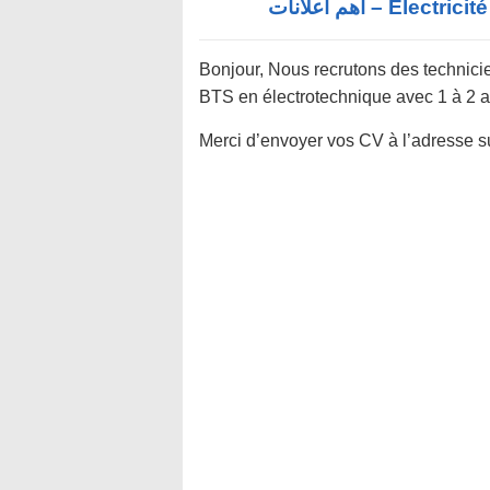
Electricité 
Bonjour, Nous recrutons des technici
BTS en électrotechnique avec 1 à 2 a
Merci d’envoyer vos CV à l’adresse s