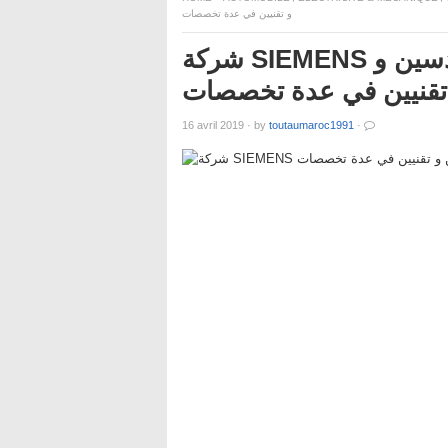
و تقنيين في عدة تخصصات
شركة SIEMENS تعلن عن حملة توظيف عدة مهندسين و
تقنيين في عدة تخصصات
16 avril 2019
·
by
toutaumaroc1991
·