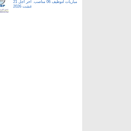
مباريات لتوظيف 06 مناصب. آخر أجل 21
غشت 2026