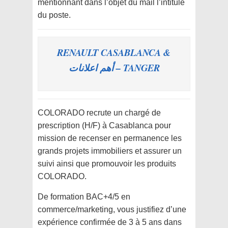
mentionnant dans l’objet du mail l’intitulé
du poste.
RENAULT CASABLANCA &
TANGER – أهم اعلانات
COLORADO recrute un chargé de
prescription (H/F) à Casablanca pour
mission de recenser en permanence les
grands projets immobiliers et assurer un
suivi ainsi que promouvoir les produits
COLORADO.
De formation BAC+4/5 en
commerce/marketing, vous justifiez d’une
expérience confirmée de 3 à 5 ans dans