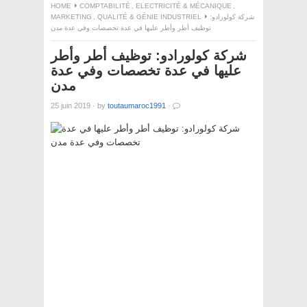
HOME
COMPTABILITÉ
,
ELECTRICITÉ & MÉCANIQUE
,
MARKETING
,
QUALITÉ & GÉNIE INDUSTRIEL
شركة كولورادو:
توظيف أطر وأطر عليها في عدة تخصصات وفي عدة مدن
شركة كولورادو: توظيف أطر وأطر
عليها في عدة تخصصات وفي عدة
مدن
25 juin 2019
·
by
toutaumaroc1991
·