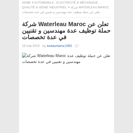
HOME
AUTOMOBILE
,
ELECTRICITÉ & MÉCANIQUE
,
QUALITÉ & GÉNIE INDUSTRIEL
شركة WATERLEAU MAROC
تعلن عن حملة توظيف عدة مهندسين و تقنيين في عدة تخصصات
شركة Waterleau Maroc تعلن عن
حملة توظيف عدة مهندسين و تقنيين
في عدة تخصصات
16 mai 2019
·
by
toutaumaroc1991
·