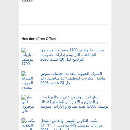
عمومية
Nos dernières Offres
مباريات لتوظيف 1700 منصب بالعديد من
الجماعات الترابية و إدارات عمومية.
الترشيح قبل 28 غشت 2026
الشركة الجهوية متعددة الخدمات سوس
ماسة : مباريات لتوظيف 174 مناصب. آخر
أجل 24 غشت 2026
سار لمن يتوفرون على البكالوريا و الـ
DEUG و الدبلوم و الإجازة أو الماستر
توظيف 1.800 بعدة مصالح و إدارات عمومية
مكتب التكوين المهني وإنعاش الشغل
OFPPT : مباريات لتوظيف 449 مناصب.
آخر أجل 6 شتنبر 2026