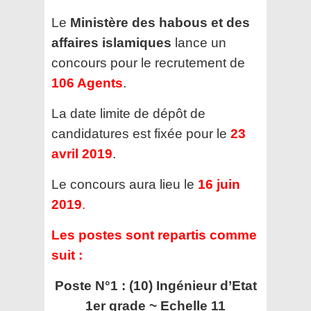
Le
Ministère des habous et des
affaires islamiques
lance un
concours pour le recrutement de
106 Agents
.
La date limite de dépôt de
candidatures est fixée pour le
23
avril 2019
.
Le concours aura lieu le
16 juin
2019
.
Les postes sont repartis comme
suit :
Poste N°1 : (10) Ingénieur d’Etat
1er grade ~ Echelle 11