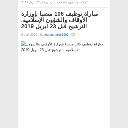
الأوقاف والشؤون الإسلامية. الترشيح قبل 23 ابريل 2019
مباراة توظيف 106 منصبا بإوزارة
الأوقاف والشؤون الإسلامية.
الترشيح قبل 23 ابريل 2019
8 avril 2019
·
by
toutaumaroc1991
·