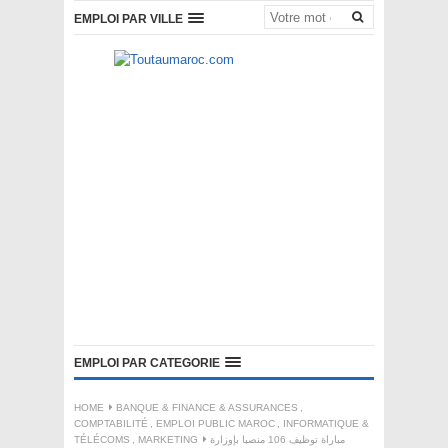
EMPLOI PAR VILLE
EMPLOI PAR CATEGORIE
HOME
BANQUE & FINANCE & ASSURANCES
,
COMPTABILITÉ
,
EMPLOI PUBLIC MAROC
,
INFORMATIQUE &
TÉLÉCOMS
,
MARKETING
مباراة توظيف 106 منصبا بإوزارة