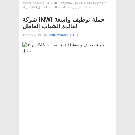
HOME
COMPTABILITÉ
,
INFORMATIQUE & TÉLÉCOMS
شركة INWI حملة توظيف واسعة لفائدة الشباب العاطل
شركة INWI حملة توظيف واسعة
لفائدة الشباب العاطل
12 avril 2019
·
by
toutaumaroc1991
·