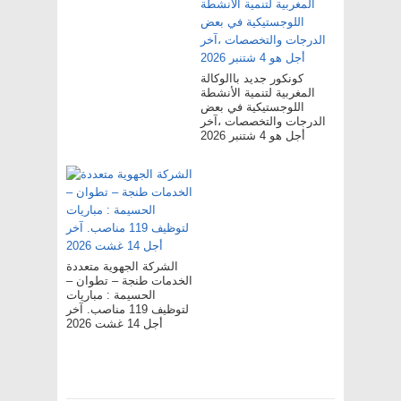
كونكور جديد باالوكالة
المغربية لتنمية الأنشطة
اللوجستيكية في بعض
الدرجات والتخصصات ،آخر
أجل هو 4 شتنبر 2026
الشركة الجهوية متعددة
الخدمات طنجة – تطوان –
الحسيمة : مباريات
لتوظيف 119 مناصب. آخر
أجل 14 غشت 2026