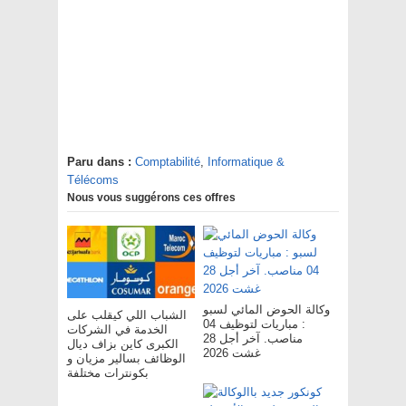
Paru dans :
Comptabilité
,
Informatique &
Télécoms
Nous vous suggérons ces offres
وكالة الحوض المائي لسبو
الشباب اللي كيقلب على
: مباريات لتوظيف 04
الخدمة في الشركات
مناصب. آخر أجل 28
الكبرى كاين بزاف ديال
غشت 2026
الوظائف بسالير مزيان و
بكونترات مختلفة