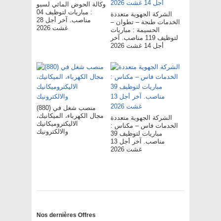
وكالة الحوض المائي لسبو
: مباريات لتوظيف 04
الشركة الجهوية متعددة
مناصب. آخر أجل 28
الخدمات طنجة – تطوان –
غشت 2026
الحسيمة : مباريات
لتوظيف 119 مناصب. آخر
أجل 14 غشت 2026
(880) منصب شغل في
مجال الكهرباء، الميكانيك،
الشركة الجهوية متعددة
الاليكتروميكانيك
الخدمات فاس – مکناس :
والالكترونيك
مباريات لتوظيف 39
مناصب. آخر أجل 13
غشت 2026
Nos dernières Offres