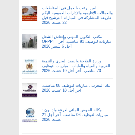
لمن يرغب بالعمل في المقاطعات
والعمالات الإقليمية والإدارات العمومية اليكم
طريقة المشاركة في المباراة. الترشيح قبل
22 غشت 2026
مكتب التكوين المهني وإنعاش الشغل
OFPPT : مباريات لتوظيف 91 مناصب. آخر
أجل 6 شتنبر 2026
وزارة الفلاحة والصيد البحري والتنمية
القروية والمياه والغابات : مباريات لتوظيف
70 مناصب. آخر أجل 19 غشت 2026
بنك المغرب : مباريات لتوظيف 08 مناصب.
آخر أجل 18 غشت 2026
وكالة الحوض المائي لدرعة واد نون :
مباريات لتوظيف 06 مناصب. آخر أجل 21
غشت 2026