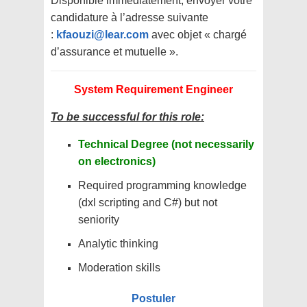
Disponible immédiatement, envoyer votre
candidature à l’adresse suivante
:
kfaouzi@lear.com
avec objet « chargé
d’assurance et mutuelle ».
System Requirement Engineer
To be successful for this role:
Technical Degree (not necessarily
on electronics)
Required programming knowledge
(dxl scripting and C#) but not
seniority
Analytic thinking
Moderation skills
Postuler