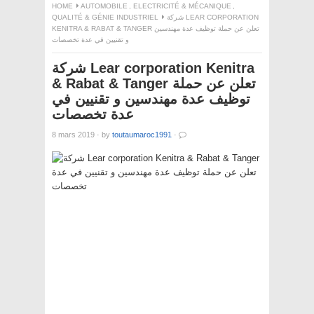
HOME
AUTOMOBILE
,
ELECTRICITÉ & MÉCANIQUE
,
QUALITÉ & GÉNIE INDUSTRIEL
شركة LEAR CORPORATION
KENITRA & RABAT & TANGER تعلن عن حملة توظيف عدة مهندسين
و تقنيين في عدة تخصصات
شركة Lear corporation Kenitra
& Rabat & Tanger تعلن عن حملة
توظيف عدة مهندسين و تقنيين في
عدة تخصصات
8 mars 2019
·
by
toutaumaroc1991
·