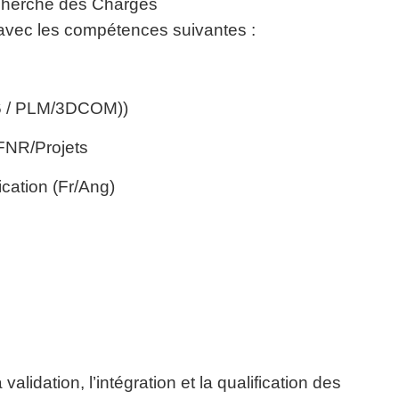
cherche des Chargés
vec les compétences suivantes :
 V6 / PLM/3DCOM))
 FNR/Projets
cation (Fr/Ang)
alidation, l’intégration et la qualification des