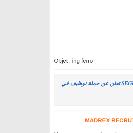
Objet : ing ferro
شركة SEGULA TECHNOLOGIES RECRUTEMENT تعلن عن حملة توظيف في
MADREX RECRUTE