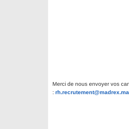
Merci de nous envoyer vos can
:
rh.recrutement@madrex.ma