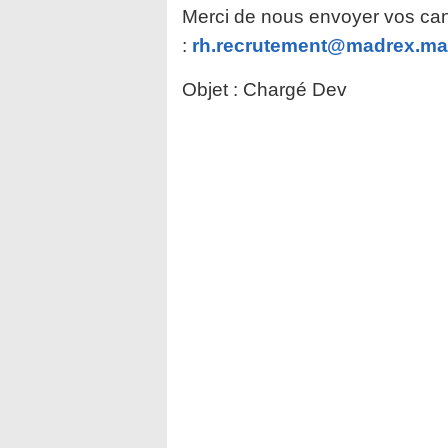
Merci de nous envoyer vos can
:
rh.recrutement@madrex.ma
Objet : Chargé Dev