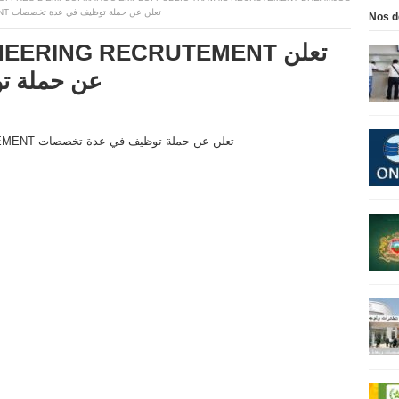
شركة MADREX ENGINEERING RECRUTEMENT تعلن عن حملة توظيف في عدة تخصصات
Nos d
عن حملة ت