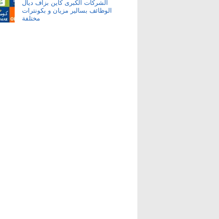
الشركات الكبرى كاين بزاف ديال
الوظائف بسالير مزيان و بكونترات
مختلفة