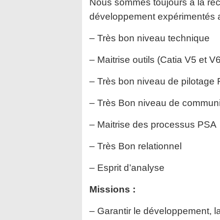
Nous sommes toujours à la re
développement expérimentés a
– Très bon niveau technique
– Maitrise outils (Catia V5 et
– Très bon niveau de pilotage
– Très Bon niveau de communi
– Maitrise des processus PSA
– Très Bon relationnel
– Esprit d’analyse
Missions :
– Garantir le développement, la v