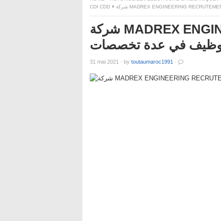
CDI CDD
شركة MADREX ENGINEERING RECRUTEMENT تعلن
وظيف في عدة تخصصات
31 mai 2021
·
by
toutaumaroc1991
·