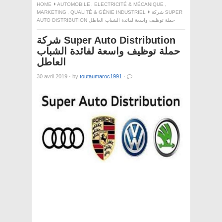
HOME
AUTOMOBILE
,
ELECTRICITÉ & MÉCANIQUE
,
MARKETING
,
QUALITÉ & GÉNIE INDUSTRIEL
شركة SUPER
AUTO DISTRIBUTION حملة توظيف واسعة لفائدة الشباب العاطل
شركة Super Auto Distribution
حملة توظيف واسعة لفائدة الشباب
العاطل
30 avril 2019
·
by
toutaumaroc1991
·