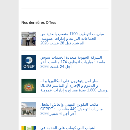
Nos dernières Offres
مباريات لتوظيف 1700 منصب بالعديد من
الجماعات الترابية و إدارات عمومية.
الترشيح قبل 28 غشت 2026
الشركة الجهوية متعددة الخدمات سوس
ماسة : مباريات لتوظيف 174 مناصب. آخر
أجل 24 غشت 2026
سار لمن يتوفرون على البكالوريا و الـ
DEUG و الدبلوم و الإجازة أو الماستر
توظيف 1.800 بعدة مصالح و إدارات عمومية
مكتب التكوين المهني وإنعاش الشغل
OFPPT : مباريات لتوظيف 449 مناصب.
آخر أجل 6 شتنبر 2026
الشباب اللي كيقلب على الخدمة في