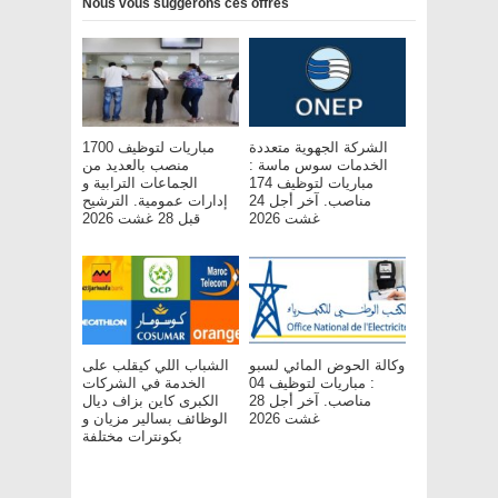
Nous vous suggérons ces offres
الشركة الجهوية متعددة
مباريات لتوظيف 1700
الخدمات سوس ماسة :
منصب بالعديد من
مباريات لتوظيف 174
الجماعات الترابية و
مناصب. آخر أجل 24
إدارات عمومية. الترشيح
غشت 2026
قبل 28 غشت 2026
وكالة الحوض المائي لسبو
الشباب اللي كيقلب على
: مباريات لتوظيف 04
الخدمة في الشركات
مناصب. آخر أجل 28
الكبرى كاين بزاف ديال
غشت 2026
الوظائف بسالير مزيان و
بكونترات مختلفة