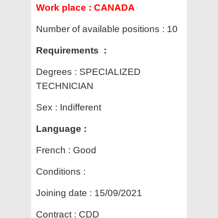
Work place :
CANADA
Number of available positions :
10
Requirements :
Degrees :
SPECIALIZED
TECHNICIAN
Sex :
Indifferent
Language :
French : Good
Conditions :
Joining date :
15/09/2021
Contract :
CDD