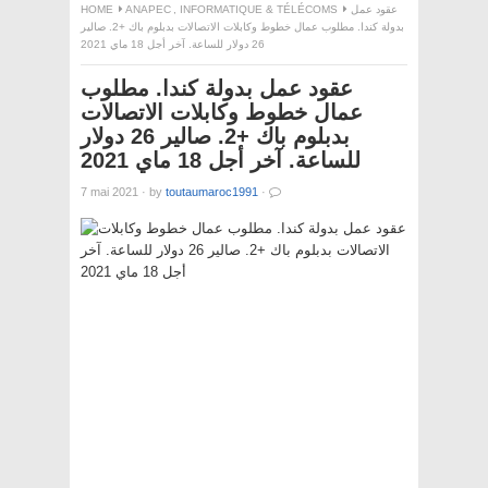
HOME
ANAPEC
,
INFORMATIQUE & TÉLÉCOMS
عقود عمل
بدولة كندا. مطلوب عمال خطوط وكابلات الاتصالات بدبلوم باك +2. صالير
26 دولار للساعة. آخر أجل 18 ماي 2021
عقود عمل بدولة كندا. مطلوب
عمال خطوط وكابلات الاتصالات
بدبلوم باك +2. صالير 26 دولار
للساعة. آخر أجل 18 ماي 2021
7 mai 2021
·
by
toutaumaroc1991
·