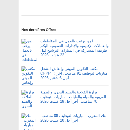
Nos dernières Offres
لمن يرغب بالعمل في المقاطعات
والعمالات الإقليمية والإدارات العمومية اليكم
طريقة المشاركة في المباراة. الترشيح قبل
22 غشت 2026
مكتب التكوين المهني وإنعاش الشغل
OFPPT : مباريات لتوظيف 91 مناصب. آخر
أجل 6 شتنبر 2026
وزارة الفلاحة والصيد البحري والتنمية
القروية والمياه والغابات : مباريات لتوظيف
70 مناصب. آخر أجل 19 غشت 2026
بنك المغرب : مباريات لتوظيف 08 مناصب.
آخر أجل 18 غشت 2026