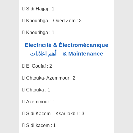
 Sidi Hajjaj : 1
 Khouribga – Oued Zem : 3
 Khouribga : 1
Electricité & Électromécanique
& Maintenance – أهم اعلانات
 El Goufaf : 2
 Chtouka- Azemmour : 2
 Chtouka : 1
 Azemmour : 1
 Sidi Kacem – Ksar lakbir : 3
 Sidi kacem : 1