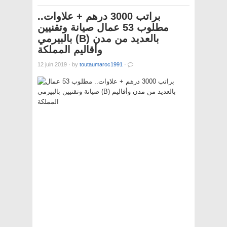
براتب 3000 درهم + علاوات..
مطلوب 53 عمال صيانة وتقنيين
بالبيرمي (B) بالعديد من مدن
وأقاليم المملكة
12 juin 2019
·
by
toutaumaroc1991
·