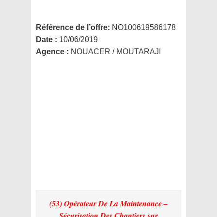
Référence de l’offre:
NO100619586178
Date :
10/06/2019
Agence :
NOUACER / MOUTARAJI
(53) Opérateur De La Maintenance –
Sécurisation Des Chantiers
sur