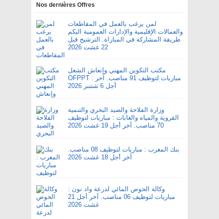
Nos dernières Offres
لمن يرغب بالعمل في المقاطعات
والعمالات الإقليمية والإدارات العمومية اليكم
طريقة المشاركة في المباراة. الترشيح قبل
22 غشت 2026
مكتب التكوين المهني وإنعاش الشغل
OFPPT : مباريات لتوظيف 91 مناصب. آخر
أجل 6 شتنبر 2026
وزارة الفلاحة والصيد البحري والتنمية
القروية والمياه والغابات : مباريات لتوظيف
70 مناصب. آخر أجل 19 غشت 2026
بنك المغرب : مباريات لتوظيف 08 مناصب.
آخر أجل 18 غشت 2026
وكالة الحوض المائي لدرعة واد نون :
مباريات لتوظيف 06 مناصب. آخر أجل 21
غشت 2026