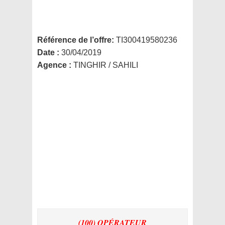
Référence de l’offre:
TI300419580236
Date :
30/04/2019
Agence :
TINGHIR / SAHILI
(100) OPÉRATEUR