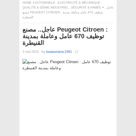
HOME
AUTOMOBILE
,
ELECTRICITÉ & MÉCANIQUE
,
QUALITÉ & GÉNIE INDUSTRIEL
,
SÉCURITÉ & ARMÉE
عاجل..
مصنع PEUGEOT CITROEN : توظيف 670 عامل وعاملة بمدينة
القنيطرة
عاجل.. مصنع Peugeot Citroen :
توظيف 670 عامل وعاملة بمدينة
القنيطرة
3 mai 2019
·
by
toutaumaroc1991
·