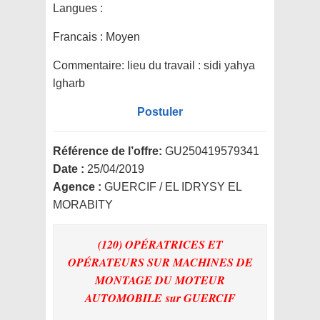
Langues :
Francais : Moyen
Commentaire:
lieu du travail : sidi yahya
lgharb
Postuler
Référence de l’offre:
GU250419579341
Date :
25/04/2019
Agence :
GUERCIF / EL IDRYSY EL
MORABITY
(120) OPÉRATRICES ET
OPÉRATEURS SUR MACHINES DE
MONTAGE DU MOTEUR
AUTOMOBILE
sur GUERCIF