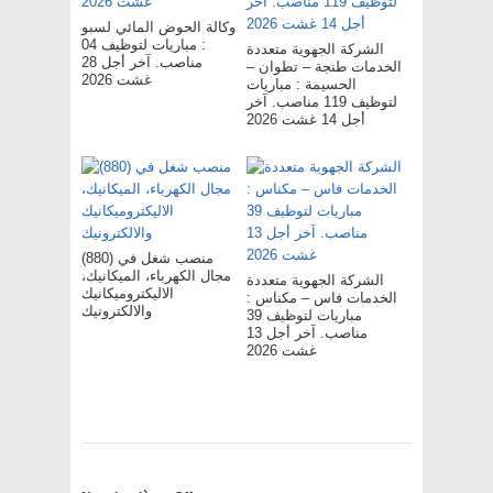
وكالة الحوض المائي لسبو
: مباريات لتوظيف 04
الشركة الجهوية متعددة
مناصب. آخر أجل 28
الخدمات طنجة – تطوان –
غشت 2026
الحسيمة : مباريات
لتوظيف 119 مناصب. آخر
أجل 14 غشت 2026
(880) منصب شغل في
مجال الكهرباء، الميكانيك،
الشركة الجهوية متعددة
الاليكتروميكانيك
الخدمات فاس – مکناس :
والالكترونيك
مباريات لتوظيف 39
مناصب. آخر أجل 13
غشت 2026