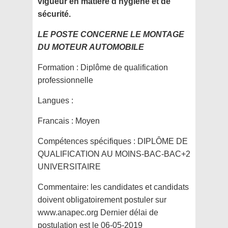
vigueur en matière d’hygiène et de
sécurité.
LE POSTE CONCERNE LE MONTAGE
DU MOTEUR AUTOMOBILE
Formation :
Diplôme de qualification
professionnelle
Langues :
Francais : Moyen
Compétences spécifiques :
DIPLÔME DE
QUALIFICATION AU MOINS-BAC-BAC+2
UNIVERSITAIRE
Commentaire:
les candidates et candidats
doivent obligatoirement postuler sur
www.anapec.org Dernier délai de
postulation est le 06-05-2019