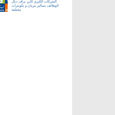
الشركات الكبرى كاين بزاف ديال
الوظائف بسالير مزيان و بكونترات
مختلفة