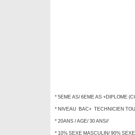
* 5EME AS/ 6EME AS +DIPLOME (C
* NIVEAU BAC+ TECHNICIEN TOU
* 20ANS / AGE/ 30 ANS//
* 10% SEXE MASCULIN/ 90% SEXE 