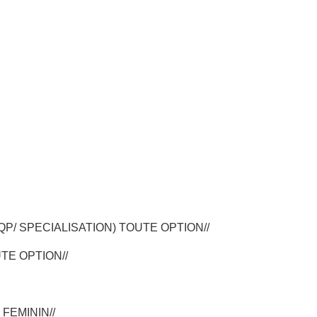
QP/ SPECIALISATION) TOUTE OPTION//
TE OPTION//
FEMININ//