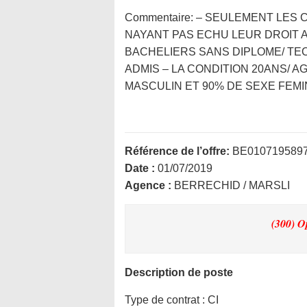
Commentaire:
– SEULEMENT LES C
NAYANT PAS ECHU LEUR DROIT A
BACHELIERS SANS DIPLOME/ TEC
ADMIS – LA CONDITION 20ANS/ A
MASCULIN ET 90% DE SEXE FEMIN
Référence de l’offre:
BE010719589
Date :
01/07/2019
Agence :
BERRECHID / MARSLI
(300) O
Description de poste
Type de contrat :
CI