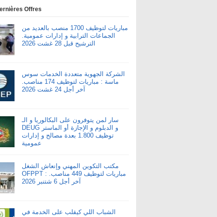
ernières Offres
مباريات لتوظيف 1700 منصب بالعديد من
الجماعات الترابية و إدارات عمومية.
الترشيح قبل 28 غشت 2026
الشركة الجهوية متعددة الخدمات سوس
ماسة : مباريات لتوظيف 174 مناصب.
آخر أجل 24 غشت 2026
سار لمن يتوفرون على البكالوريا و الـ
DEUG و الدبلوم و الإجازة أو الماستر
توظيف 1.800 بعدة مصالح و إدارات
عمومية
مكتب التكوين المهني وإنعاش الشغل
OFPPT : مباريات لتوظيف 449 مناصب.
آخر أجل 6 شتنبر 2026
الشباب اللي كيقلب على الخدمة في