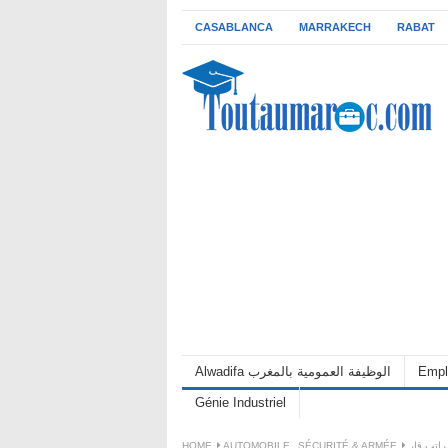
CASABLANCA
MARRAKECH
RABAT
Alwadifa الوظيفة العمومية بالمغرب
Empl
Génie Industriel
HOME
AUTOMOBILE
,
SÉCURITÉ & ARMÉE
بلوم براتب قار