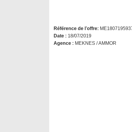
Référence de l’offre:
ME180719593
Date :
18/07/2019
Agence :
MEKNES / AMMOR