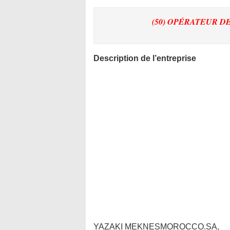
(50) OPÉRATEUR 
Description de l’entreprise
YAZAKI MEKNESMOROCCO.SA,