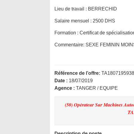
Lieu de travail :
BERRECHID
Salaire mensuel :
2500 DHS
Formation :
Certificat de spécialisati
Commentaire:
SEXE FEMININ MOIN
Référence de l’offre:
TA180719593
Date :
18/07/2019
Agence :
TANGER / EQUIPE
(50) Opérateur Sur Machines Auto
TA
Description de poste