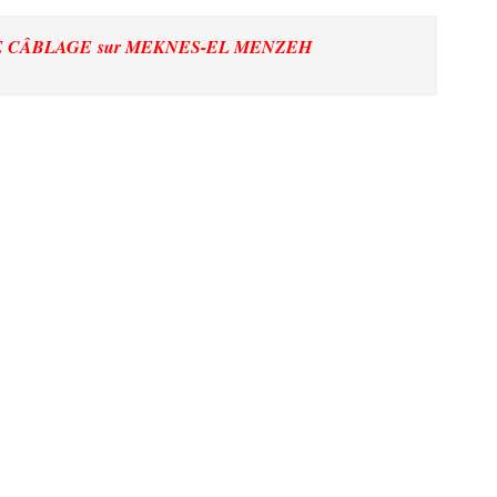
DE CÂBLAGE
sur MEKNES-EL MENZEH