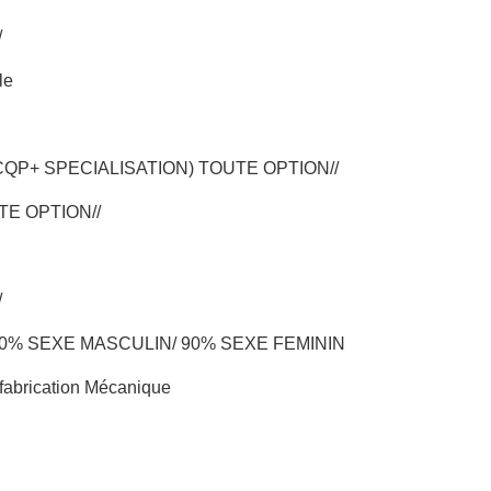
/
le
 CQP+ SPECIALISATION) TOUTE OPTION//
TE OPTION//
/
10% SEXE MASCULIN/ 90% SEXE FEMININ
fabrication Mécanique