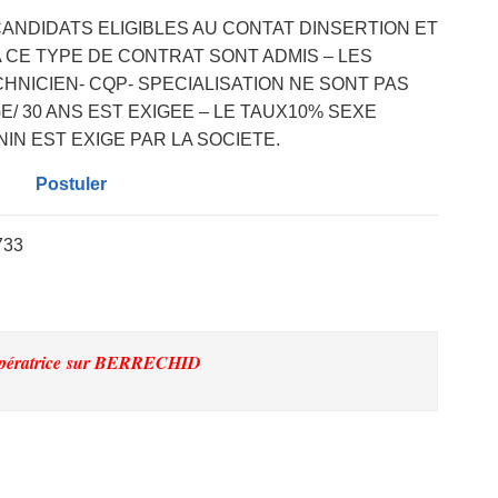
ANDIDATS ELIGIBLES AU CONTAT DINSERTION ET
 CE TYPE DE CONTRAT SONT ADMIS – LES
HNICIEN- CQP- SPECIALISATION NE SONT PAS
GE/ 30 ANS EST EXIGEE – LE TAUX10% SEXE
IN EST EXIGE PAR LA SOCIETE.
Postuler
733
pératrice
sur BERRECHID