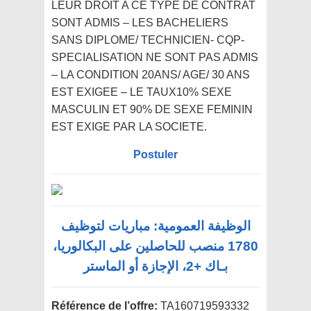
LEUR DROIT A CE TYPE DE CONTRAT
SONT ADMIS – LES BACHELIERS
SANS DIPLOME/ TECHNICIEN- CQP-
SPECIALISATION NE SONT PAS ADMIS
– LA CONDITION 20ANS/ AGE/ 30 ANS
EST EXIGEE – LE TAUX10% SEXE
MASCULIN ET 90% DE SEXE FEMININ
EST EXIGE PAR LA SOCIETE.
Postuler
الوظيفة العمومية: مباريات لتوظيف
1780 منصب للحاصلين على البكالوريا،
بـاك +2، الإجازة أو الماستر
Référence de l’offre:
TA160719593332