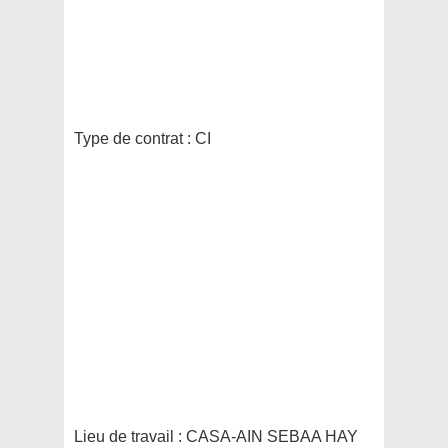
Type de contrat :
CI
Lieu de travail :
CASA-AIN SEBAA HAY