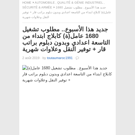
HOME
AUTOMOBILE
,
QUALITÉ & GÉNIE INDUSTRIEL
,
SÉCURITÉ & ARMÉE
جديد هذا الأسبوع.. مطلوب تشغيل 1680
عامل(ة) كابلاج ابتداء من التاسعة اعدادي وبدون دبلوم براتب قار + توفير
النقل وعلاوات شهرية
جديد هذا الأسبوع.. مطلوب تشغيل
1680 عامل(ة) كابلاج ابتداء من
التاسعة اعدادي وبدون دبلوم براتب
قار + توفير النقل وعلاوات شهرية
2 août 2019
·
by
toutaumaroc1991
·