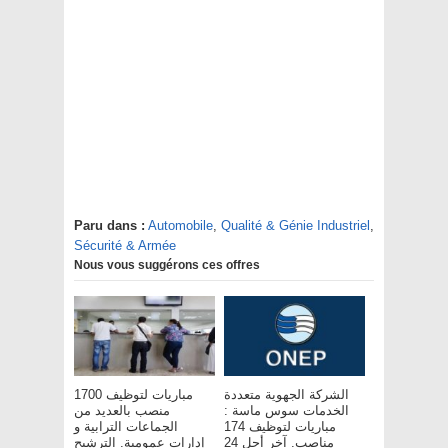
Paru dans :
Automobile
,
Qualité & Génie Industriel
,
Sécurité & Armée
Nous vous suggérons ces offres
الشركة الجهوية متعددة
مباريات لتوظيف 1700
الخدمات سوس ماسة :
منصب بالعديد من
مباريات لتوظيف 174
الجماعات الترابية و
مناصب. آخر أجل 24
إدارات عمومية. الترشيح