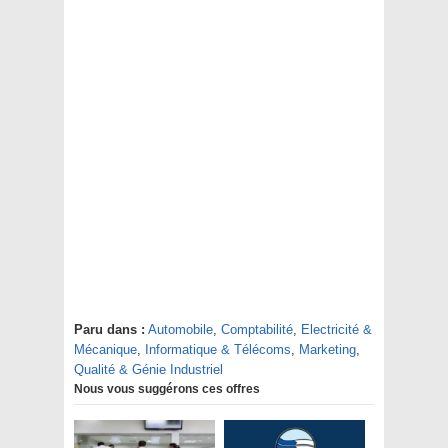
Paru dans :
Automobile
,
Comptabilité
,
Electricité &
Mécanique
,
Informatique & Télécoms
,
Marketing
,
Qualité & Génie Industriel
Nous vous suggérons ces offres