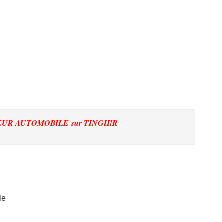
TEUR AUTOMOBILE
sur TINGHIR
le