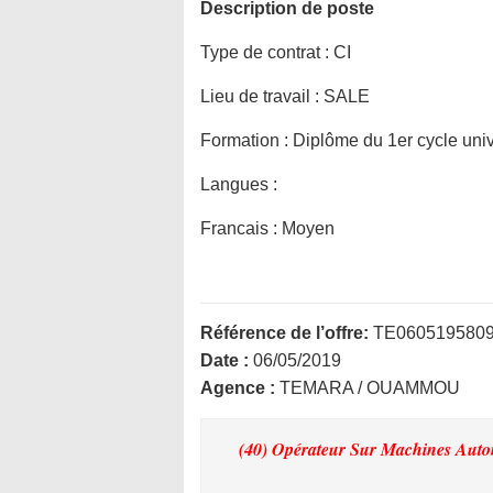
Description de poste
Type de contrat :
CI
Lieu de travail :
SALE
Formation :
Diplôme du 1er cycle univ
Langues :
Francais : Moyen
Référence de l’offre:
TE060519580
Date :
06/05/2019
Agence :
TEMARA / OUAMMOU
(40) Opérateur Sur Machines Auto