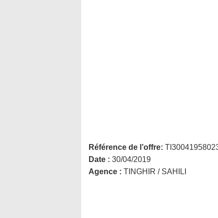
Référence de l’offre:
TI3004195802
Date :
30/04/2019
Agence :
TINGHIR / SAHILI