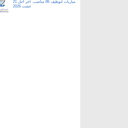
مباريات لتوظيف 06 مناصب. آخر أجل 21
غشت 2026