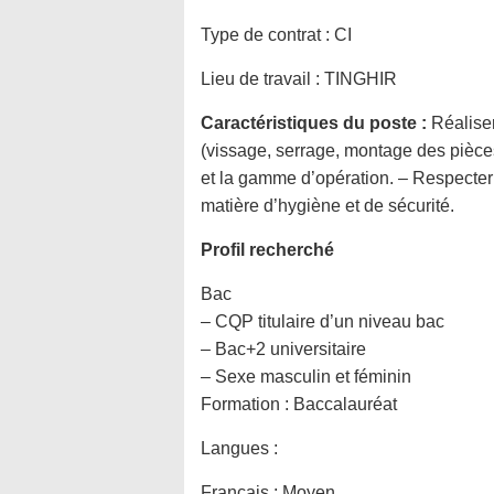
Type de contrat :
CI
Lieu de travail :
TINGHIR
Caractéristiques du poste :
Réaliser
(vissage, serrage, montage des pièce
et la gamme d’opération. – Respecter
matière d’hygiène et de sécurité.
Profil recherché
Bac
– CQP titulaire d’un niveau bac
– Bac+2 universitaire
– Sexe masculin et féminin
Formation :
Baccalauréat
Langues :
Francais : Moyen