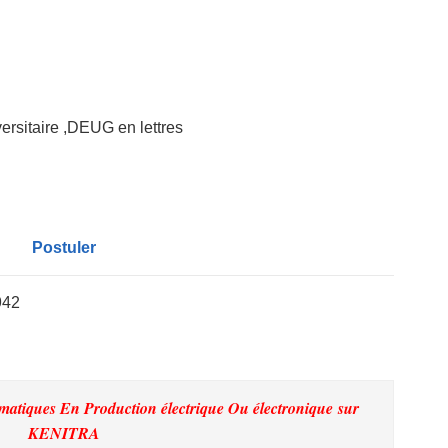
ersitaire ,DEUG en lettres
Postuler
942
matiques En Production électrique Ou électronique
sur
KENITRA