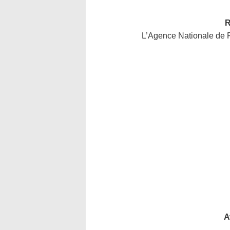
R
L’Agence Nationale de 
A