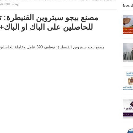
توظيف 390 عامل وعاملة للحاصلين على الباك او الباك+2 او دبلوم التاهيل المهني
Nos d
للحاصلين على الباك او الباك+2 او دبلوم التاهيل المهني