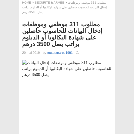
HOME
SÉCURITÉ & ARMÉE
مطلوب 311 موظفي وموظفات
إدخال البيانات للحاسوب حاصلين على شهادة البكالويا أو الدبلوم براتب
يصل 3500 درهم
مطلوب 311 موظفي وموظفات
إدخال البيانات للحاسوب حاصلين
على شهادة البكالويا أو الدبلوم
براتب يصل 3500 درهم
20 mai 2019
·
by
toutaumaroc1991
·