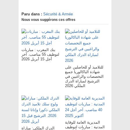
Paru dans :
Sécurité & Armée
Nous vous suggérons ces offres
بنك المغرب : مباريات
لتوظيف 55 مناصب. آخر
أجل 15 أبريل 2026
للتلاميذ أو للحاصلين على
شهادة الباكالوريا جميع
التخصصات والراغبين في
الترشيح لمباراة الدرك
الملكي 2026
المديرية العامة للوقاية
المدنية : مباريات لتوظيف
الدرك الملكي: مباراة