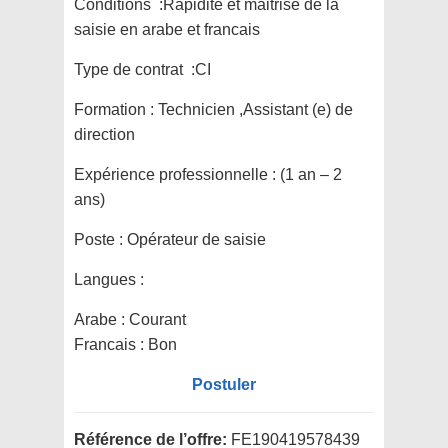
Conditions :Rapidite et maitrise de la
saisie en arabe et francais
Type de contrat :CI
Formation :
Technicien ,Assistant (e) de
direction
Expérience professionnelle :
(1 an – 2
ans)
Poste :
Opérateur de saisie
Langues :
Arabe : Courant
Francais : Bon
Postuler
Référence de l’offre:
FE190419578439