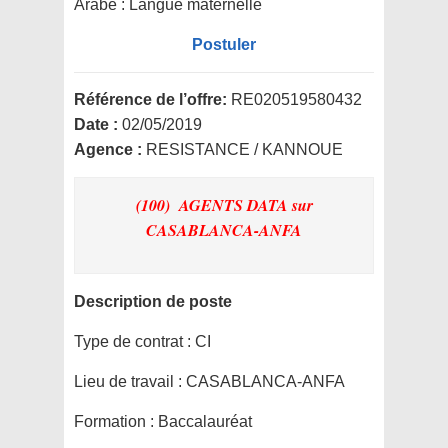
Arabe : Langue maternelle
Postuler
Référence de l’offre:
RE020519580432
Date :
02/05/2019
Agence :
RESISTANCE / KANNOUE
(100) AGENTS DATA
sur
CASABLANCA-ANFA
Description de poste
Type de contrat :
CI
Lieu de travail :
CASABLANCA-ANFA
Formation :
Baccalauréat