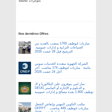
بكونترات مختلفة
Nos dernières Offres
مباريات لتوظيف 1700 منصب بالعديد من
الجماعات الترابية و إدارات عمومية.
الترشيح قبل 28 غشت 2026
الشركة الجهوية متعددة الخدمات سوس
ماسة : مباريات لتوظيف 174 مناصب. آخر
أجل 24 غشت 2026
سار لمن يتوفرون على البكالوريا و الـ
DEUG و الدبلوم و الإجازة أو الماستر
توظيف 1.800 بعدة مصالح و إدارات عمومية
مكتب التكوين المهني وإنعاش الشغل
OFPPT : مباريات لتوظيف 449 مناصب.