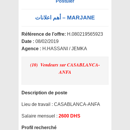
Postuler
MARJANE – أهم اعلانات
Référence de l’offre:
H.080219565923
Date :
08/02/2019
Agence :
H.HASSANI / JEMKA
(10) Vendeurs
sur CASABLANCA-
ANFA
Description de poste
Lieu de travail :
CASABLANCA-ANFA
Salaire mensuel :
2600 DHS
Profil recherché