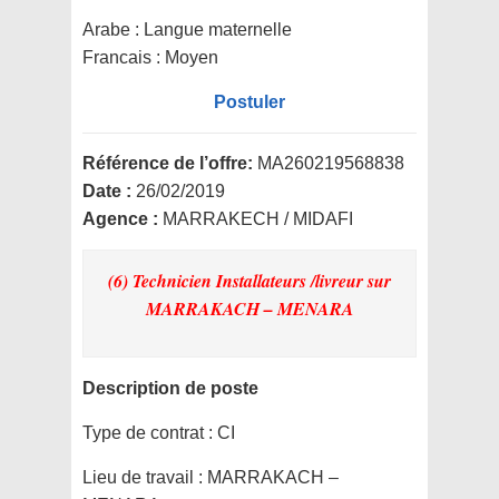
Arabe : Langue maternelle
Francais : Moyen
Postuler
Référence de l’offre:
MA260219568838
Date :
26/02/2019
Agence :
MARRAKECH / MIDAFI
(6) Technicien Installateurs /livreur
sur
MARRAKACH – MENARA
Description de poste
Type de contrat :
CI
Lieu de travail :
MARRAKACH –