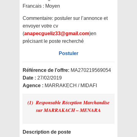
Francais : Moyen
Commentaire:
postuler sur l’annonce et
envoyer votre cv
(
anapecgueliz33@gmail.com
)en
précisant le poste recherché
Postuler
Référence de l’offre:
MA270219569054
Date :
27/02/2019
Agence :
MARRAKECH / MIDAFI
(1) Responsable Réception Marchandise
sur MARRAKACH – MENARA
Description de poste