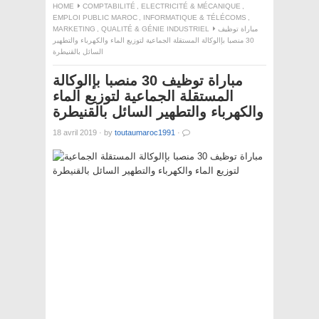
HOME
COMPTABILITÉ
,
ELECTRICITÉ & MÉCANIQUE
,
EMPLOI PUBLIC MAROC
,
INFORMATIQUE & TÉLÉCOMS
,
MARKETING
,
QUALITÉ & GÉNIE INDUSTRIEL
مباراة توظيف
30 منصبا بإالوكالة المستقلة الجماعية لتوزيع الماء والكهرباء والتطهير
السائل بالقنيطرة
مباراة توظيف 30 منصبا بإالوكالة
المستقلة الجماعية لتوزيع الماء
والكهرباء والتطهير السائل بالقنيطرة
18 avril 2019
·
by
toutaumaroc1991
·