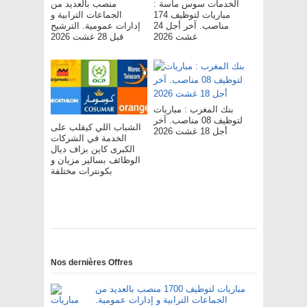
الخدمات سوس ماسة :
منصب بالعديد من
مباريات لتوظيف 174
الجماعات الترابية و
مناصب. آخر أجل 24
إدارات عمومية. الترشيح
غشت 2026
قبل 28 غشت 2026
بنك المغرب : مباريات
لتوظيف 08 مناصب. آخر
الشباب اللي كيقلب على
أجل 18 غشت 2026
الخدمة في الشركات
الكبرى كاين بزاف ديال
الوظائف بسالير مزيان و
بكونترات مختلفة
Nos dernières Offres
مباريات لتوظيف 1700 منصب بالعديد من
الجماعات الترابية و إدارات عمومية.