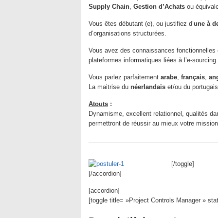
Supply Chain
,
Gestion d’Achats
ou équivale
Vous êtes débutant (e), ou justifiez d’
une à d
d’organisations structurées.
Vous avez des connaissances fonctionnelles d
plateformes informatiques liées à l’e-sourcing.
Vous parlez parfaitement
arabe
,
français
,
an
La maitrise du
néerlandais
et/ou du portugais
Atouts
:
Dynamisme, excellent relationnel, qualités dans
permettront de réussir au mieux votre mission
[/toggle]
[/accordion]
[accordion]
[toggle title= »Project Controls Manager » st