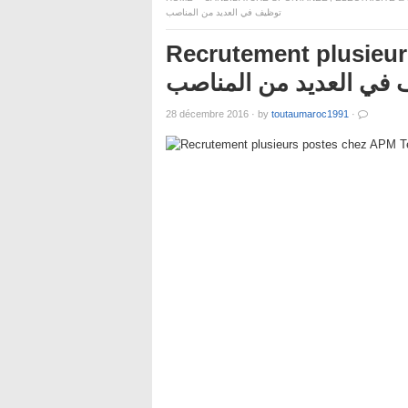
توظيف في العديد من المناصب
Recrutement plusieur
 في العديد من المناصب
28 décembre 2016
·
by
toutaumaroc1991
·