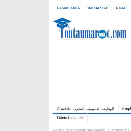
CASABLANCA
MARRAKECH
RABAT
Alwadifa الوظيفة العمومية بالمغرب
Empl
Génie Industriel
HOME
CANDIDATURE SPONTANÉE
,
ELECTRICITÉ &