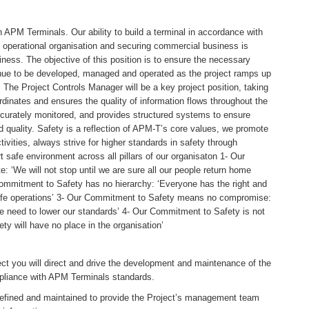
n APM Terminals. Our ability to build a terminal in accordance with
 operational organisation and securing commercial business is
siness. The objective of this position is to ensure the necessary
nue to be developed, managed and operated as the project ramps up
te. The Project Controls Manager will be a key project position, taking
ordinates and ensures the quality of information flows throughout the
accurately monitored, and provides structured systems to ensure
d quality. Safety is a reflection of APM-T’s core values, we promote
tivities, always strive for higher standards in safety through
 safe environment across all pillars of our organisaton 1- Our
: ‘We will not stop until we are sure all our people return home
Commitment to Safety has no hierarchy: ‘Everyone has the right and
nsafe operations’ 3- Our Commitment to Safety means no compromise:
we need to lower our standards’ 4- Our Commitment to Safety is not
ty will have no place in the organisation’
ect you will direct and drive the development and maintenance of the
ompliance with APM Terminals standards.
 defined and maintained to provide the Project’s management team