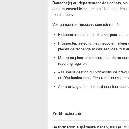
Rattaché(e) au département des achats
, vo
pour un ensemble de familles d’articles depuis
fournisseurs.
Vos principales missions consisteront à :
Exécuter le processus d’achat pour un ce
Prospecter, sélectionner, négocier, référen
pièces de rechange et des services tout en 
Mettre en place des indicateurs de mesure 
reporting régulier;
Assurer la gestion du processus de pré-qual
de l’évaluation des offres techniques et c
Assurer la gestion de la relation fournisseu
Profil recherché
De formation supérieure Bac+5
, issu (e) d