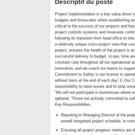
Descriptif du poste
Project Implementation is a key value driver i
budgets and timescales whilst establishing an
critical to the success of our projects and bu
project controls systems and measures conti
following its transition from head office to si
a relatively unique cross-project view that co
project, ensures the health of the project is 
successful delivery to budget, scope, time an
constant care throughout all our operational ac
innovation, and we coach our teams to support
Commitment to Safety is our license to operate
without harm at the end of each day’ 2- Our 
responsibility to raise issues and to stop u
‘We will not participate in businesses where 
optional: ‘Those not actively committed to safe
Key Responsibilities
Reporting to Managing Director of the proj
overall integrated project schedule, in c
Ensuring all project progress metrics are