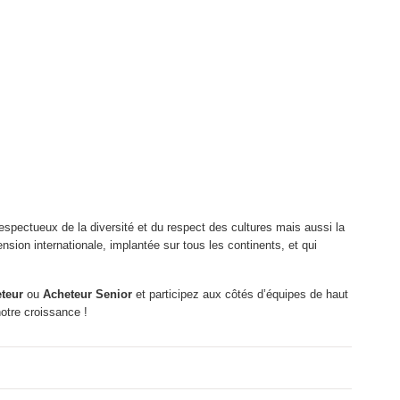
respectueux de la diversité et du respect des cultures mais aussi la
nsion internationale, implantée sur tous les continents, et qui
teur
ou
Acheteur Senior
et participez aux côtés d’équipes de haut
otre croissance !