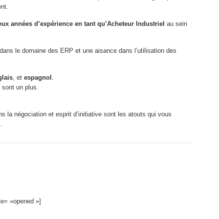
nt.
eux années d’expérience en tant qu’Acheteur Industriel
au sein
ans le domaine des ERP et une aisance dans l’utilisation des
glais
, et
espagnol
.
 sont un plus.
 la négociation et esprit d’initiative sont les atouts qui vous
.
ate= »opened »]