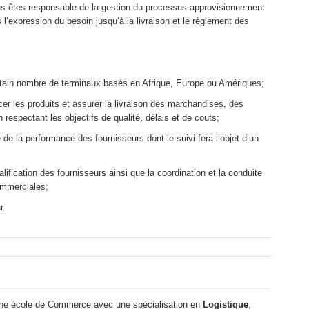
us êtes responsable de la gestion du processus approvisionnement
 l’expression du besoin jusqu’à la livraison et le règlement des
rtain nombre de terminaux basés en Afrique, Europe ou Amériques;
cer les produits et assurer la livraison des marchandises, des
respectant les objectifs de qualité, délais et de couts;
de la performance des fournisseurs dont le suivi fera l’objet d’un
ification des fournisseurs ainsi que la coordination et la conduite
ommerciales;
r.
’une école de Commerce avec une spécialisation en
Logistique
,