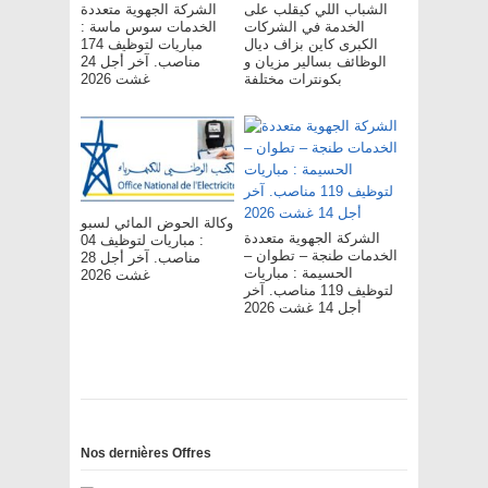
الشباب اللي كيقلب على
الشركة الجهوية متعددة
الخدمة في الشركات
الخدمات سوس ماسة :
الكبرى كاين بزاف ديال
مباريات لتوظيف 174
الوظائف بسالير مزيان و
مناصب. آخر أجل 24
بكونترات مختلفة
غشت 2026
وكالة الحوض المائي لسبو
الشركة الجهوية متعددة
: مباريات لتوظيف 04
الخدمات طنجة – تطوان –
مناصب. آخر أجل 28
الحسيمة : مباريات
غشت 2026
لتوظيف 119 مناصب. آخر
أجل 14 غشت 2026
Nos dernières Offres