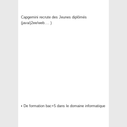
Capgemini recrute des Jeunes diplômés
(java/j2ee/web…. )
• De formation bac+5 dans le domaine informatique