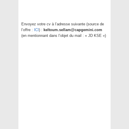
Envoyez votre cv à l’adresse suivante (source de
l’offre :
ICI
) :
keltoum.sellam@capgemini.com
(en mentionnant dans l’objet du mail : « JD KSE »)