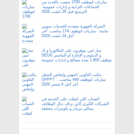
مباريات لتوظيف 1700 منصب بالعديد من
الجماعات الترابية و إدارات عمومية.
الترشيح قبل 28 غشت 2026
الشركة الجهوية متعددة الخدمات سوس
ماسة : مباريات لتوظيف 174 مناصب. آخر
أجل 24 غشت 2026
سار لمن يتوفرون على البكالوريا و الـ
DEUG و الدبلوم و الإجازة أو الماستر
توظيف 1.800 بعدة مصالح و إدارات عمومية
مكتب التكوين المهني وإنعاش الشغل
OFPPT : مباريات لتوظيف 449 مناصب.
آخر أجل 6 شتنبر 2026
الشباب اللي كيقلب على الخدمة في
الشركات الكبرى كاين بزاف ديال الوظائف
بسالير مزيان و بكونترات مختلفة