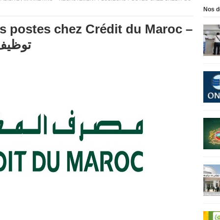
Nos d
s postes chez Crédit du Maroc –
توظيف