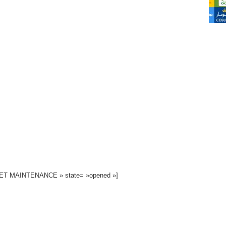
 ET MAINTENANCE » state= »opened »]