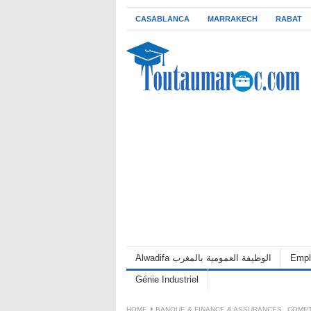
CASABLANCA
MARRAKECH
RABAT
Alwadifa الوظيفة العمومية بالمغرب
Empl
Génie Industriel
HOME
BANQUE & FINANCE & ASSURANCES
,
COMPT