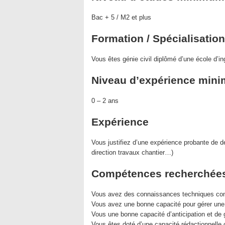
Bac + 5 / M2 et plus
Formation / Spécialisation
Vous êtes génie civil diplômé d’une école d’in
Niveau d’expérience min
0 – 2 ans
Expérience
Vous justifiez d’une expérience probante de
direction travaux chantier…)
Compétences recherchée
Vous avez des connaissances techniques con
Vous avez une bonne capacité pour gérer une
Vous une bonne capacité d’anticipation et de 
Vous êtes doté d’une capacité rédactionnelle 