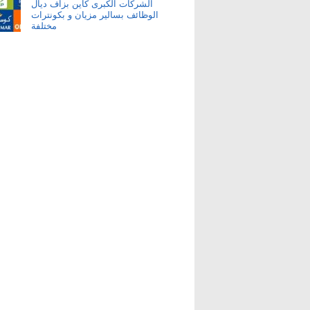
الشركات الكبرى كاين بزاف ديال
الوظائف بسالير مزيان و بكونترات
مختلفة