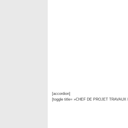
[accordion]
[toggle title= »CHEF DE PROJET TRAVAUX