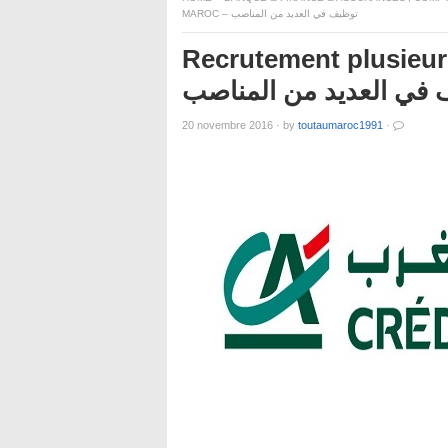
MAROC – توظيف في العديد من المناصب
Recrutement plusieur
 في العديد من المناصب
20 novembre 2016
·
by
toutaumaroc1991
·