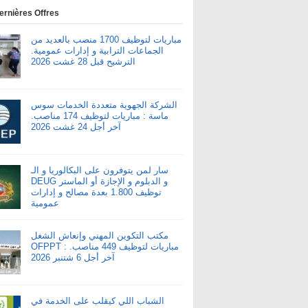
ernières Offres
مباريات لتوظيف 1700 منصب بالعديد من
الجماعات الترابية و إدارات عمومية.
الترشيح قبل 28 غشت 2026
الشركة الجهوية متعددة الخدمات سوس
ماسة : مباريات لتوظيف 174 مناصب.
آخر أجل 24 غشت 2026
سار لمن يتوفرون على البكالوريا و الـ
DEUG و الدبلوم و الإجازة أو الماستر
توظيف 1.800 بعدة مصالح و إدارات
عمومية
مكتب التكوين المهني وإنعاش الشغل
OFPPT : مباريات لتوظيف 449 مناصب.
آخر أجل 6 شتنبر 2026
الشباب اللي كيقلب على الخدمة في