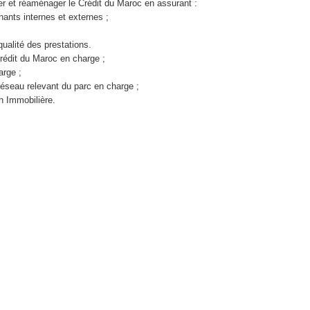
ger et réaménager le Crédit du Maroc en assurant :
nants internes et externes ;
qualité des prestations.
Crédit du Maroc en charge ;
arge ;
 réseau relevant du parc en charge ;
n Immobilière.