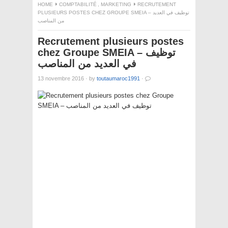
HOME
COMPTABILITÉ
,
MARKETING
RECRUTEMENT
PLUSIEURS POSTES CHEZ GROUPE SMEIA – توظيف في العديد
من المناصب
Recrutement plusieurs postes
chez Groupe SMEIA – توظيف
في العديد من المناصب
13 novembre 2016
·
by
toutaumaroc1991
·