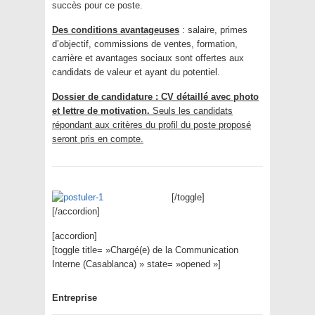
succès pour ce poste.
Des conditions avantageuses
: salaire, primes
d’objectif, commissions de ventes, formation,
carrière et avantages sociaux sont offertes aux
candidats de valeur et ayant du potentiel.
Dossier de candidature : CV détaillé avec photo
et lettre de motivation.
Seuls les candidats
répondant aux critères du profil du poste proposé
seront pris en compte.
[/toggle]
[/accordion]
[accordion]
[toggle title= »Chargé(e) de la Communication
Interne (Casablanca) » state= »opened »]
Entreprise