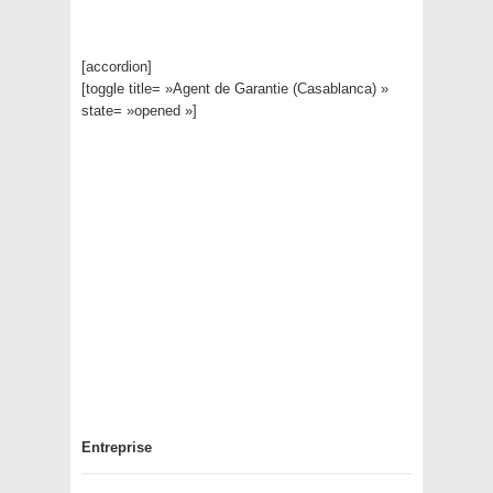
[accordion]
[toggle title= »Agent de Garantie (Casablanca) »
state= »opened »]
Entreprise