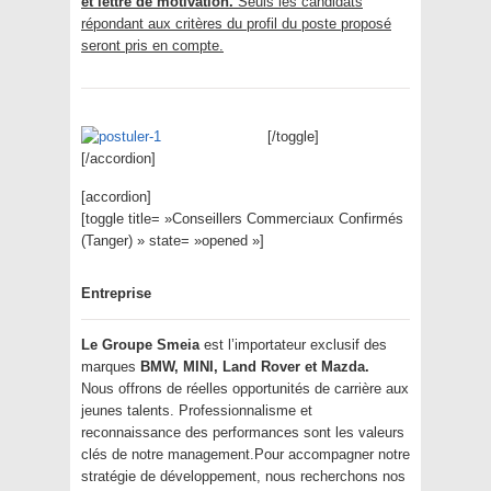
et lettre de motivation.
Seuls les candidats
répondant aux critères du profil du poste proposé
seront pris en compte.
[/toggle]
[/accordion]
[accordion]
[toggle title= »Conseillers Commerciaux Confirmés
(Tanger) » state= »opened »]
Entreprise
Le Groupe Smeia
est l’importateur exclusif des
marques
BMW, MINI, Land Rover et Mazda.
Nous offrons de réelles opportunités de carrière aux
jeunes talents. Professionnalisme et
reconnaissance des performances sont les valeurs
clés de notre management.Pour accompagner notre
stratégie de développement, nous recherchons nos