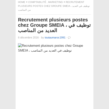
HOME
COMPTABILITÉ
,
MARKETING
RECRUTEMENT
PLUSIEURS POSTES CHEZ GROUPE SMEIA ، توظيف في العديد
من المناصب
Recrutement plusieurs postes
chez Groupe SMEIA ، توظيف في
العديد من المناصب
6 décembre 2016
·
by
toutaumaroc1991
·