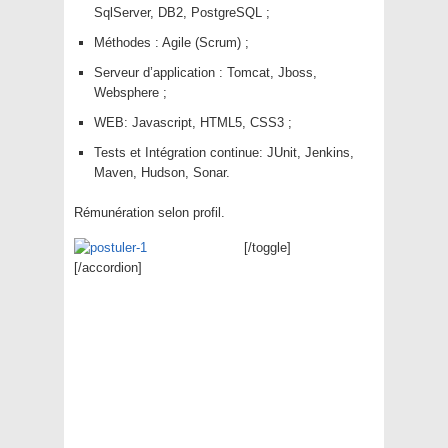
SqlServer, DB2, PostgreSQL ;
Méthodes : Agile (Scrum) ;
Serveur d’application : Tomcat, Jboss,
Websphere ;
WEB: Javascript, HTML5, CSS3 ;
Tests et Intégration continue: JUnit, Jenkins,
Maven, Hudson, Sonar.
Rémunération selon profil.
[/toggle]
[/accordion]