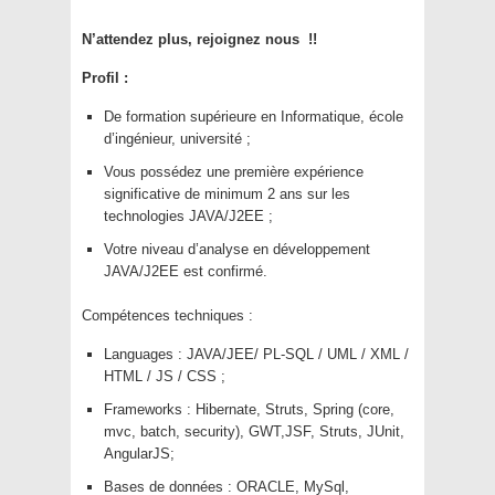
N’attendez plus, rejoignez nous !!
Profil :
De formation supérieure en Informatique, école
d’ingénieur, université ;
Vous possédez une première expérience
significative de minimum 2 ans sur les
technologies JAVA/J2EE ;
Votre niveau d’analyse en développement
JAVA/J2EE est confirmé.
Compétences techniques :
Languages : JAVA/JEE/ PL-SQL / UML / XML /
HTML / JS / CSS ;
Frameworks : Hibernate, Struts, Spring (core,
mvc, batch, security), GWT,JSF, Struts, JUnit,
AngularJS;
Bases de données : ORACLE, MySql,