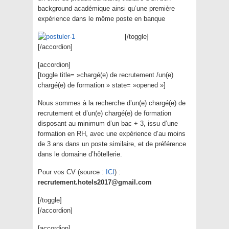
background académique ainsi qu’une première
expérience dans le même poste en banque
[/toggle]
[/accordion]
[accordion]
[toggle title= »chargé(e) de recrutement /un(e)
chargé(e) de formation » state= »opened »]
Nous sommes à la recherche d’un(e) chargé(e) de
recrutement et d’un(e) chargé(e) de formation
disposant au minimum d’un bac + 3, issu d’une
formation en RH, avec une expérience d’au moins
de 3 ans dans un poste similaire, et de préférence
dans le domaine d’hôtellerie.
Pour vos CV (source :
ICI
) :
recrutement.hotels2017@gmail.com
[/toggle]
[/accordion]
[accordion]