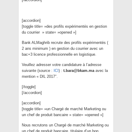
[accordion]
[toggle title= »des profils expérimentés en gestion
du courrier » state= »opened »]
Bank ALMaghrib recrute des profils expérimentés (
2 ans minimum ) en gestion du courrier avec un
bac+3 licence professionnelle en logistique.
Veuillez adresser votre candidature à l’adresse
suivante (source :
ICI
) :
t.bara@bkam.ma
avec la
mention « DIL 2017″.
[/toggle]
[/accordion]
[accordion]
[toggle title= »un Chargé de marché Marketing ou
un chef de produit bancaire » state= »opened »]
Nous recrutons un Chargé de marché Marketing ou
un chef de produit bancaire, titulaire d’un bon