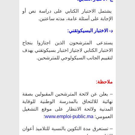
يشتمل الاختبار الكتابي على دراسة نص أو
الإجابة على أسئلة عامة، مدته ساعتين.
د- الاختبار البسيكوتقني:
يستدعى المترشحون الذين اجتازوا بنجاح
الاختبار الكتابي لاجتياز اختبار بسيكوتقني يهدف
لتقييم الجانب السيكولوجي للمترشحين.
ملاحظة:
– يعلن عن لائحة المترشحين المقبولين بصفة
نهائية للالتحاق بالمدرسة الوطنية للوقاية
المدنية ولائحة الانتظار على موقع التشغيل
العمومي:
www.emploi-public.ma
؛
– تستغرق مدة التكوين بالنسبة للتلاميذ أعوان