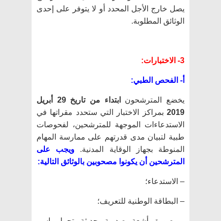
يصل خارج الأجل المحدد أو لا يتوفر على إحدى
الوثائق المطلوبة.
3- الاختبارات:
أ- الفحص الطبي:
يخضع المترشحون
ابتداء من تاريخ 29 أبريل
2019
بمراكز الاختبار التي ستحدد مقراتها في
الاستدعاءات الموجهة للمترشحين، لفحوصات
طبية لتبيان مدى قدرتهم على ممارسة المهام
المنوطة بجهاز الوقاية المدنية.
ويجب على
المترشحين أن يكونوا مصحوبين بالوثائق التالية:
– الاستدعاء؛
– البطاقة الوطنية للتعريف؛
– صورة أشعة صدرية حديثة تحمل اسم