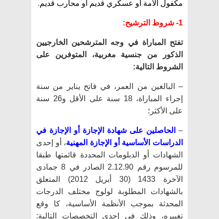
مكفول الأمة أو عسكري قديم أو محارب قديم
.
1- شروط الترشيح:
تفتح المباراة في وجه المترشحين الخارجيين
الذكور من جنسية مغربية، المتوفرين على
الشروط التالية:
– البالغين من العمر، في فاتح يناير من سنة
إجراء المباراة، 18 سنة على الأقل و26 سنة
على الأكثر؛
–
الحاصلين على
شهادة الإجازة أو الإجازة في
الدراسات الأساسية أو الإجازة المهنية
، أو إحدى
الشهادات أو الدبلو
مات المحددة قائمتها طبقا
للمرسوم رقم 2.12.90 الصادر في 8 جمادى
الآخرة 1433 (30 أبريل 2012) المتعلق
بالشهادات المطلوبة لولوج مختلف الدرجات
المحدثة بموجب الأنظمة الأساسية، كا وقع
تغييره، وذلك في إحدى التخصصات التالية: