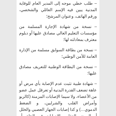
– طلب خطي موجه إلى المدير العام للوقاية
المدنية يبين فيه الإسم العائلي والشخصي،
ورقم الهاتف، وعنوان المرشح؛
– نسخة من شهادة الإجازة المسلمة من
مؤسسات التعليم العالي مصادق عليها أو دبلوم
معترف بمعادلته لها؛
– نسخة من بطاقة السوابق مسلمة من الإدارة
العامة للأمن الوطني؛
– نسخة من البطاقة الوطنية للتعريف مصادق
عليها؛
– شهادة طبية تثبت عدم الإصابة بأي مرض أو
عاهة تضعف القدرة البدنية أو تعرقل عمل عضو
من الأعضاء، ولا سيما الإصابات المزمنة (كالربو
وأمراض القلب والشرايين، و الضغط
الدموي…) و كذا إصابات الجهاز العصبي والخلل
أو المرض العقلي والإصابات في الحلق أو