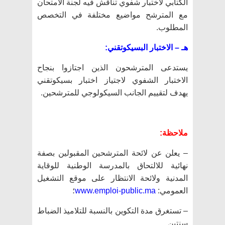
الكتابي لاختبار شفوي تناقش فيه لجنة الامتحان
مع المترشح مواضيع مختلفة في التخصص
المطلوب.
هـ – الاختبار البسيكوتقني:
يستدعى المترشحون الذين اجتازوا بنجاح
الاختبار الشفوي لاجتياز اختبار بسيكوتقني
يهدف لتقييم الجانب السيكولوجي للمترشحين.
ملاحظة:
– يعلن عن لائحة المترشحين المقبولين بصفة
نهائية للالتحاق بالمدرسة الوطنية للوقاية
المدنية ولائحة الانتظار على موقع التشغيل
العمومي:
www.emploi-public.ma
؛
– تستغرق مدة التكوين بالنسبة للتلاميذ الضباط
سنتين.