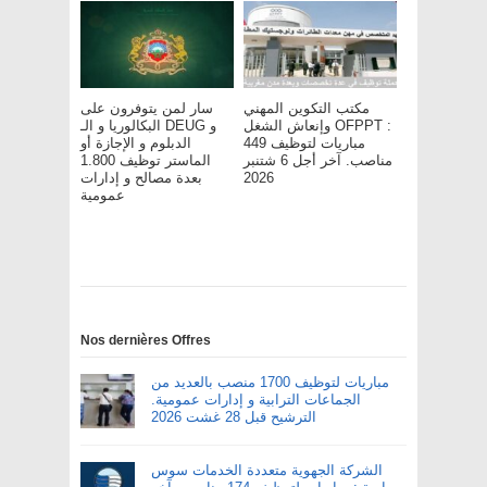
مكتب التكوين المهني
سار لمن يتوفرون على
وإنعاش الشغل OFPPT :
البكالوريا و الـ DEUG و
مباريات لتوظيف 449
الدبلوم و الإجازة أو
مناصب. آخر أجل 6 شتنبر
الماستر توظيف 1.800
2026
بعدة مصالح و إدارات
عمومية
Nos dernières Offres
مباريات لتوظيف 1700 منصب بالعديد من
الجماعات الترابية و إدارات عمومية.
الترشيح قبل 28 غشت 2026
الشركة الجهوية متعددة الخدمات سوس