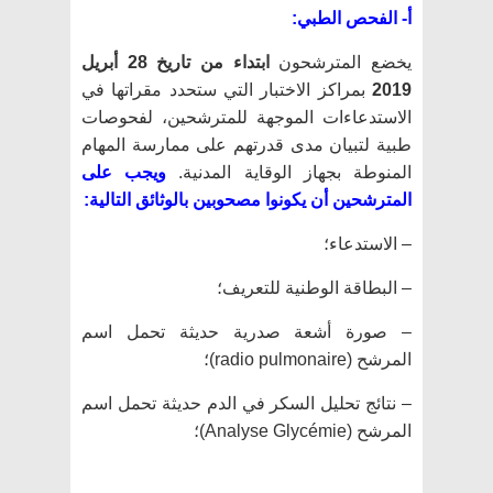
أ- الفحص الطبي:
يخضع المترشحون
ابتداء من تاريخ 28 أبريل
2019
بمراكز الاختبار التي ستحدد مقراتها في
الاستدعاءات الموجهة للمترشحين، لفحوصات
طبية لتبيان مدى قدرتهم على ممارسة المهام
المنوطة بجهاز الوقاية المدنية.
ويجب على
المترشحين أن يكونوا مصحوبين بالوثائق التالية:
– الاستدعاء؛
– البطاقة الوطنية للتعريف؛
– صورة أشعة صدرية حديثة تحمل اسم
المرشح (radio pulmonaire)؛
– نتائج تحليل السكر في الدم حديثة تحمل اسم
المرشح (Analyse Glycémie)؛