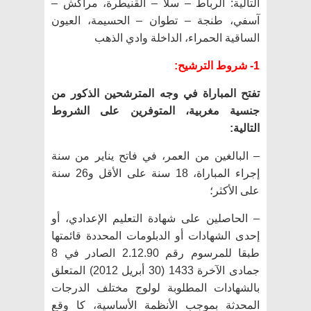
التالية: الرباط – سلا – القنيطرة، مراكش –
آسفي، طنجة – تطوان – الحسيمة، العيون
الساقية الحمراء، الداخلة وادي الذهب
1- شروط الترشيح:
تفتح المباراة في وجه المترشحين الذكور من
جنسية مغربية، المتوفرين على الشروط
التالية:
– البالغين من العمر، في فاتح يناير من سنة
إجراء المباراة، 18 سنة على الأقل و26 سنة
على الأكثر؛
– الحاصلين على شهادة التعليم الإعدادي، أو
إحدى الشهادات أو الدبلومات المحددة قائمتها
طبقا للمرسوم رقم 2.12.90 الصادر في 8
جمادى الآخرة 1433 (30 أبريل 2012) المتعلق
بالشهادات المطلوبة لولوج مختلف الدرجات
المحدثة بموجب الأنظمة الأساسية، كا وقع