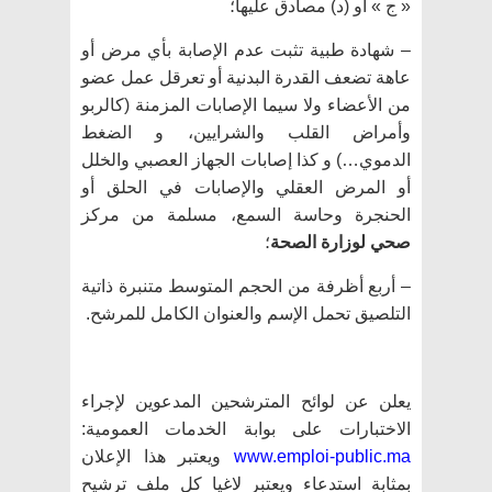
« ج » أو (د) مصادق عليها؛
– شهادة طبية تثبت عدم الإصابة بأي مرض أو
عاهة تضعف القدرة البدنية أو تعرقل عمل عضو
من الأعضاء ولا سيما الإصابات المزمنة (كالربو
وأمراض القلب والشرايين، و الضغط
الدموي…) و كذا إصابات الجهاز العصبي والخلل
أو المرض العقلي والإصابات في الحلق أو
الحنجرة وحاسة السمع، مسلمة من مركز
صحي لوزارة الصحة
؛
– أربع أظرفة من الحجم المتوسط متنبرة ذاتية
التلصيق تحمل الإسم والعنوان الكامل للمرشح.
يعلن عن لوائح المترشحين المدعوين لإجراء
الاختبارات على بوابة الخدمات العمومية:
www.emploi-public.ma
ويعتبر هذا الإعلان
بمثابة استدعاء ويعتبر لاغيا كل ملف ترشيح