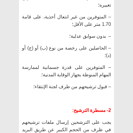
تغييره؛
– المتوفرين من غير انتعال أحذية، على قامة
1.70 متر على الأقل؛
– بدون سوابق عدلية؛
– الحاصلين على رخصة من نوع (ب) أو (ج) أو
(د)؛
– المتوفرين على قدرة جسمانية لممارسة
المهام المنوطة بجهاز الوقاية المدنية؛
– قبول ترشيحهم من طرف لجنة الإنتقاء؛
2- مسطرة الترشيح:
يجب على الترشحين إرسال ملفات ترشيحهم
في ظرف من الحجم الكبير عن طريق البريد