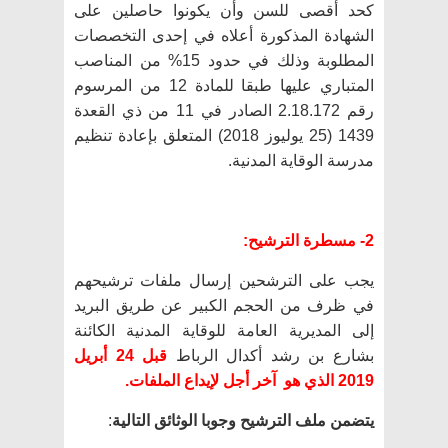
كحد أقصى للسن وأن يكونوا حاصلين على
الشهادة المذكورة أعلاه في إحدى التخصصات
المطلوبة وذلك في حدود 15% من المناصب
المتباري عليها طبقا للمادة 12 من المرسوم
رقم 2.18.172 الصادر في 11 من ذي القعدة
1439 (25 يوليوز 2018) المتعلق بإعادة تنظيم
مدرسة الوقاية المدنية.
2- مسطرة الترشيح:
يجب على الترشحين إرسال ملفات ترشيحهم
في ظرف من الحجم الكبير عن طريق البريد
إلى المديرية العامة للوقاية المدنية الكائنة
بشارع بن رشد أكدال الرباط
قبل 24 أبريل
2019 الذي هو آخر أجل لإيداع الملفات.
يتضمن ملف الترشيح وجوبا الوثائق التالية
: