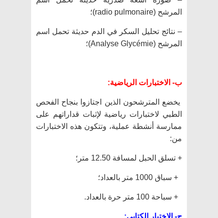
المرشح (radio pulmonaire)؛
– نتائج تحليل السكر في الدم حديثة تحمل اسم
المرشح (Analyse Glycémie)؛
ب- الاختبارات الرياضية:
يخضع المترشحون الذين اجتازوا بنجاح الفحص
الطبي لاختبارات رياضية لإثبات قداراتهم على
ممارسة أنشطة عملية، وتتكون هذه الاختبارات
من:
+ تسلق الحبل لمسافة 12.50 متر؛
+ سباق 1000 متر بالعداد؛
+ سباحة 100 متر حرة بالعداد.
ج- الاختبار الكتابي: