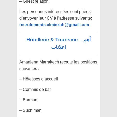
– Guest relation
Les personnes intéressées sont priées
d’envoyer leur CV à l’adresse suivante:
recrutements.elminzah@gmail.com
Hôtellerie & Tourisme – أهم
اعلانات
Amanjena Marrakech recrute les positions
suivantes :
– Hôtesses d’accueil
– Commis de bar
– Barman
– Suchiman