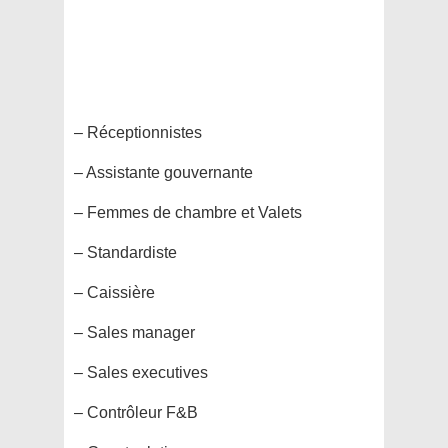
– Réceptionnistes
– Assistante gouvernante
– Femmes de chambre et Valets
– Standardiste
– Caissière
– Sales manager
– Sales executives
– Contrôleur F&B