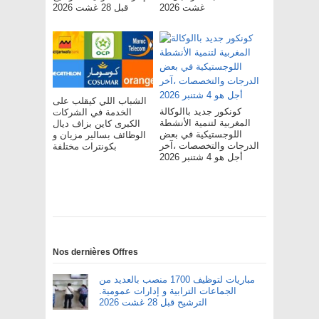
غشت 2026
قبل 28 غشت 2026
الشباب اللي كيقلب على
كونكور جديد باالوكالة
الخدمة في الشركات
المغربية لتنمية الأنشطة
الكبرى كاين بزاف ديال
اللوجستيكية في بعض
الوظائف بسالير مزيان و
الدرجات والتخصصات ،آخر
بكونترات مختلفة
أجل هو 4 شتنبر 2026
Nos dernières Offres
مباريات لتوظيف 1700 منصب بالعديد من
الجماعات الترابية و إدارات عمومية.
الترشيح قبل 28 غشت 2026