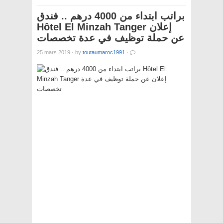
براتب ابتداء من 4000 درهم .. فندق
Hôtel El Minzah Tanger إعلان
عن حملة توظيف في عدة تخصصات
25 mars 2019
·
by
toutaumaroc1991
·