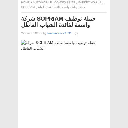
HOME
AUTOMOBILE
,
COMPTABILITÉ
,
MARKETING
شركة
SOPRIAM حملة توظيف واسعة لفائدة الشباب العاطل
شركة SOPRIAM حملة توظيف
واسعة لفائدة الشباب العاطل
27 mars 2019
·
by
toutaumaroc1991
·