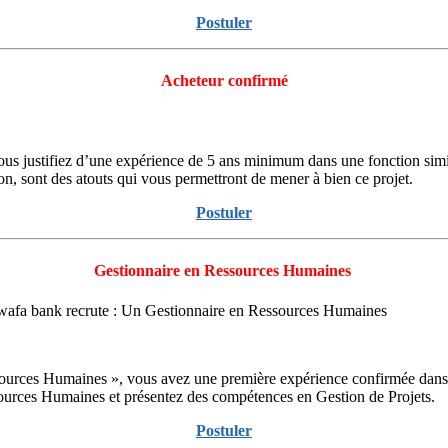
Postuler
Acheteur confirmé
s justifiez d’une expérience de 5 ans minimum dans une fonction simila
ion, sont des atouts qui vous permettront de mener à bien ce projet.
Postuler
Gestionnaire en Ressources Humaines
iwafa bank recrute : Un Gestionnaire en Ressources Humaines
rces Humaines », vous avez une première expérience confirmée dans u
ssources Humaines et présentez des compétences en Gestion de Projets.
Postuler