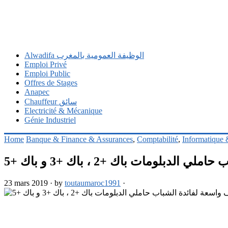
Alwadifa الوظيفة العمومية بالمغرب
Emploi Privé
Emploi Public
Offres de Stages
Anapec
Chauffeur سائق
Electricité & Mécanique
Génie Industriel
Home
Banque & Finance & Assurances
,
Comptabilité
,
Informatique
لومات باك +2 ، باك +3 و باك +5
23 mars 2019
·
by
toutaumaroc1991
·