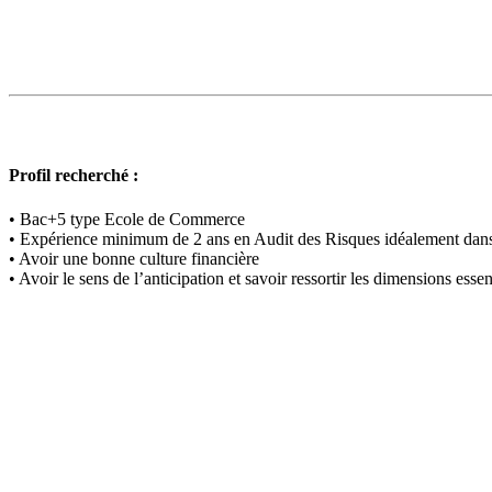
Profil recherché :
• Bac+5 type Ecole de Commerce
• Expérience minimum de 2 ans en Audit des Risques idéalement dans 
• Avoir une bonne culture financière
• Avoir le sens de l’anticipation et savoir ressortir les dimensions ess