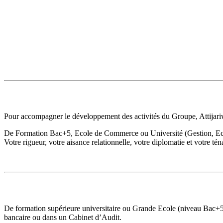
Pour accompagner le développement des activités du Groupe, Attijari
De Formation Bac+5, Ecole de Commerce ou Université (Gestion, Eco
Votre rigueur, votre aisance relationnelle, votre diplomatie et votre té
De formation supérieure universitaire ou Grande Ecole (niveau Bac+5)
bancaire ou dans un Cabinet d’Audit.