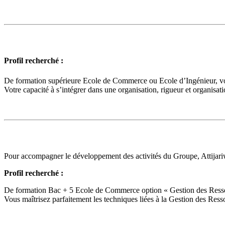
Profil recherché :
De formation supérieure Ecole de Commerce ou Ecole d’Ingénieur, vou
Votre capacité à s’intégrer dans une organisation, rigueur et organisat
Pour accompagner le développement des activités du Groupe, Attijar
Profil recherché :
De formation Bac + 5 Ecole de Commerce option « Gestion des Ressou
Vous maîtrisez parfaitement les techniques liées à la Gestion des Re