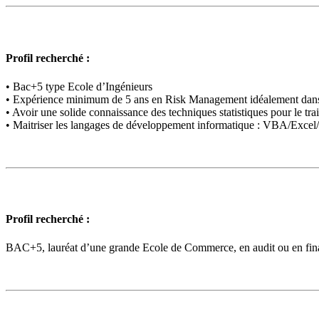
Profil recherché :
• Bac+5 type Ecole d’Ingénieurs
• Expérience minimum de 5 ans en Risk Management idéalement dans 
• Avoir une solide connaissance des techniques statistiques pour le tr
• Maitriser les langages de développement informatique : VBA/Excel
Profil recherché :
BAC+5, lauréat d’une grande Ecole de Commerce, en audit ou en finan