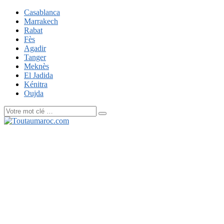
Casablanca
Marrakech
Rabat
Fès
Agadir
Tanger
Meknès
El Jadida
Kénitra
Oujda