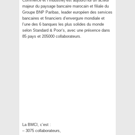
Commerce et l’Industrie) est aujourd’hui un acteur
majeur du paysage bancaire marocain et filiale du
Groupe BNP Paribas, leader européen des services
bancaires et financiers d’envergure mondiale et
l’une des 6 banques les plus solides du monde
selon Standard & Poor’s, avec une présence dans
85 pays et 205000 collaborateurs.
La BMCI, c’est :
– 3075 collaborateurs,