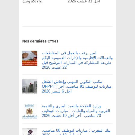
أجل 31 غشت 2026
والالكترونيك
Nos dernières Offres
لمن يرغب بالعمل في المقاطعات
والعمالات الإقليمية والإدارات العمومية اليكم
طريقة المشاركة في المباراة. الترشيح قبل
22 غشت 2026
مكتب التكوين المهني وإنعاش الشغل
OFPPT : مباريات لتوظيف 91 مناصب. آخر
أجل 6 شتنبر 2026
وزارة الفلاحة والصيد البحري والتنمية
القروية والمياه والغابات : مباريات لتوظيف
70 مناصب. آخر أجل 19 غشت 2026
بنك المغرب : مباريات لتوظيف 08 مناصب.