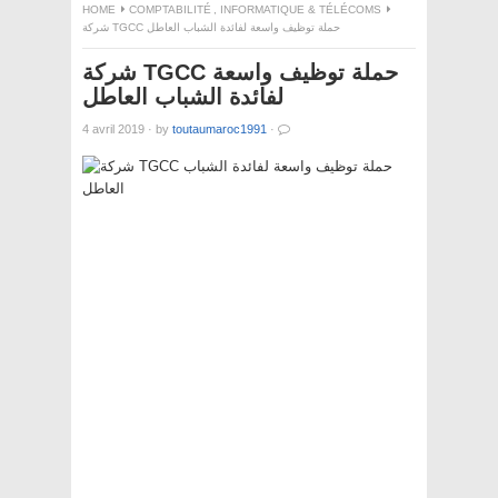
HOME
COMPTABILITÉ
,
INFORMATIQUE & TÉLÉCOMS
شركة TGCC حملة توظيف واسعة لفائدة الشباب العاطل
شركة TGCC حملة توظيف واسعة
لفائدة الشباب العاطل
4 avril 2019
·
by
toutaumaroc1991
·