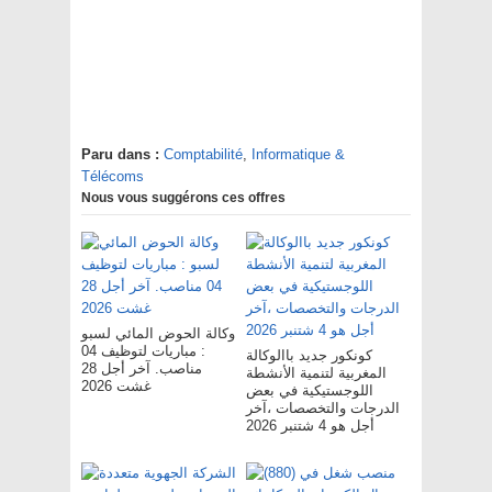
Paru dans :
Comptabilité
,
Informatique &
Télécoms
Nous vous suggérons ces offres
وكالة الحوض المائي لسبو
: مباريات لتوظيف 04
كونكور جديد باالوكالة
مناصب. آخر أجل 28
المغربية لتنمية الأنشطة
غشت 2026
اللوجستيكية في بعض
الدرجات والتخصصات ،آخر
أجل هو 4 شتنبر 2026