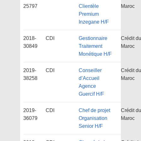
25797
Clientèle
Maroc
Premium
Inzegane H/F
2018-
CDI
Gestionnaire
Crédit d
30849
Traitement
Maroc
Monétique H/F
2019-
CDI
Conseiller
Crédit d
38258
d’Accueil
Maroc
Agence
Guercif H/F
2019-
CDI
Chef de projet
Crédit d
36079
Organisation
Maroc
Senior H/F