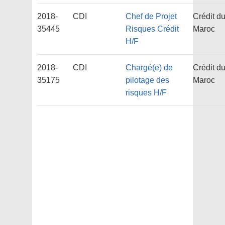
2018-
CDI
Chef de Projet
Crédit d
35445
Risques Crédit
Maroc
H/F
2018-
CDI
Chargé(e) de
Crédit d
35175
pilotage des
Maroc
risques H/F