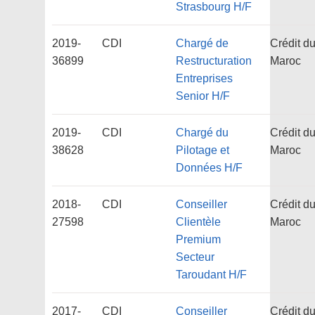
Strasbourg H/F
2019-
CDI
Chargé de
Crédit d
36899
Restructuration
Maroc
Entreprises
Senior H/F
2019-
CDI
Chargé du
Crédit d
38628
Pilotage et
Maroc
Données H/F
2018-
CDI
Conseiller
Crédit d
27598
Clientèle
Maroc
Premium
Secteur
Taroudant H/F
2017-
CDI
Conseiller
Crédit d