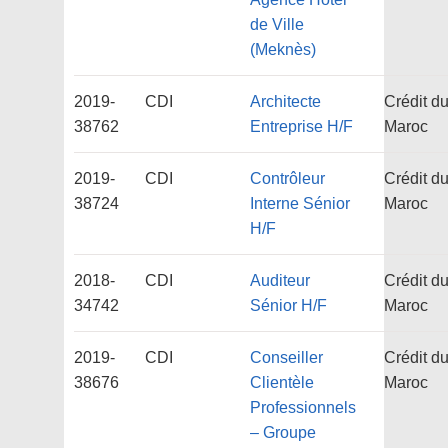
de Ville
(Meknès)
2019-
CDI
Architecte
Crédit d
38762
Entreprise H/F
Maroc
2019-
CDI
Contrôleur
Crédit d
38724
Interne Sénior
Maroc
H/F
2018-
CDI
Auditeur
Crédit d
34742
Sénior H/F
Maroc
2019-
CDI
Conseiller
Crédit d
38676
Clientèle
Maroc
Professionnels
– Groupe