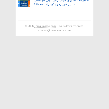
الشركات الكبرى كاين بزاف ديال الوظائف
بسالير مزيان و بكونترات مختلفة
© 2026
Toutaumaroc.com
. - Tous droits réservés.
contact@toutaumaroc.com