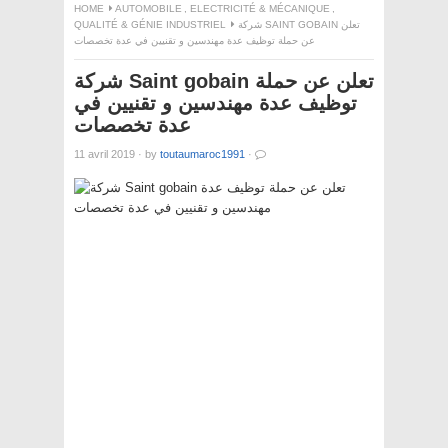
HOME
AUTOMOBILE
,
ELECTRICITÉ & MÉCANIQUE
,
QUALITÉ & GÉNIE INDUSTRIEL
شركة SAINT GOBAIN تعلن
عن حملة توظيف عدة مهندسين و تقنيين في عدة تخصصات
شركة Saint gobain تعلن عن حملة
توظيف عدة مهندسين و تقنيين في
عدة تخصصات
11 avril 2019
·
by
toutaumaroc1991
·