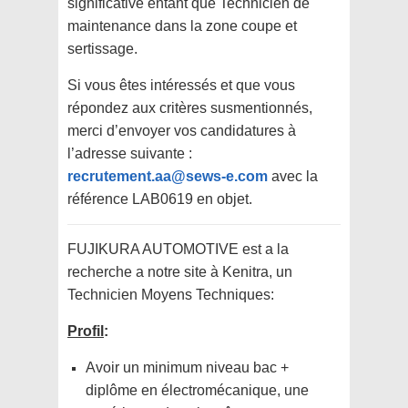
significative entant que Technicien de
maintenance dans la zone coupe et
sertissage.
Si vous êtes intéressés et que vous
répondez aux critères susmentionnés,
merci d’envoyer vos candidatures à
l’adresse suivante :
recrutement.aa@sews-e.com
avec la
référence LAB0619 en objet.
FUJIKURA AUTOMOTIVE est a la
recherche a notre site à Kenitra, un
Technicien Moyens Techniques:
Profil
:
Avoir un minimum niveau bac +
diplôme en électromécanique, une