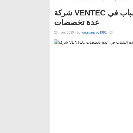
شركة VENTEC يطلق حملة توظيف واسعة لفائدة الشباب في
عدة تخصصات
23 mars 2019
·
by
toutaumaroc1991
·