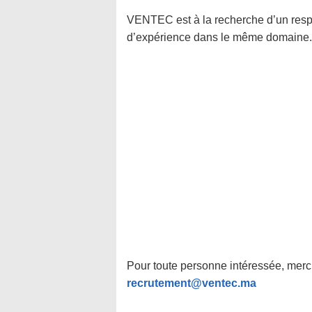
VENTEC est à la recherche d’un res
d’expérience dans le même domaine.
Pour toute personne intéressée, merc
recrutement@ventec.ma