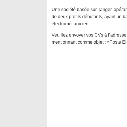
Une société basée sur Tanger, opérant
de deux profils débutants, ayant un b
électromécanicien,
Veuillez envoyer vos CVs à l’adresse 
mentionnant comme objet : »Poste Él