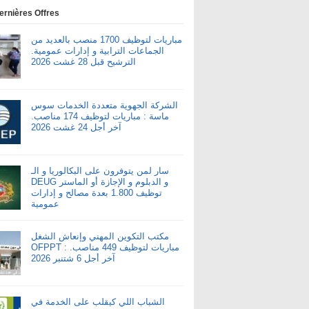
ernières Offres
مباريات لتوظيف 1700 منصب بالعديد من
الجماعات الترابية و إدارات عمومية.
الترشيح قبل 28 غشت 2026
الشركة الجهوية متعددة الخدمات سوس
ماسة : مباريات لتوظيف 174 مناصب.
آخر أجل 24 غشت 2026
سار لمن يتوفرون على البكالوريا و الـ
DEUG و الدبلوم و الإجازة أو الماستر
توظيف 1.800 بعدة مصالح و إدارات
عمومية
مكتب التكوين المهني وإنعاش الشغل
OFPPT : مباريات لتوظيف 449 مناصب.
آخر أجل 6 شتنبر 2026
الشباب اللي كيقلب على الخدمة في