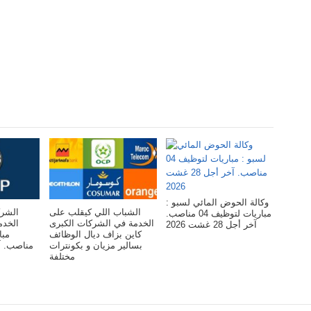
وكالة الحوض المائي لسبو :
الشباب اللي كيقلب على
الشرك
مباريات لتوظيف 04 مناصب.
الخدمة في الشركات الكبرى
ال :
آخر أجل 28 غشت 2026
كاين بزاف ديال الوظائف
بسالير مزيان و بكونترات
مختلفة