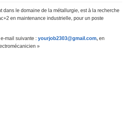
 dans le domaine de la métallurgie, est à la recherche
ac+2 en maintenance industrielle, pour un poste
e-mail suivante :
yourjob2303@gmail.com
,
en
ectromécanicien »