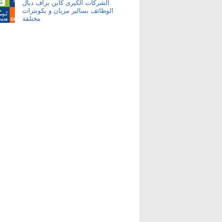
الشركات الكبرى كاين بزاف ديال
الوظائف بسالير مزيان و بكونترات
مختلفة