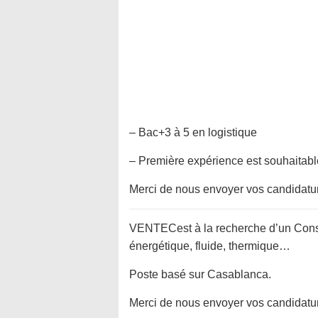
– Bac+3 à 5 en logistique
– Première expérience est souhaitable
Merci de nous envoyer vos candidatu
VENTECest à la recherche d’un Conse
énergétique, fluide, thermique…
Poste basé sur Casablanca.
Merci de nous envoyer vos candidatu