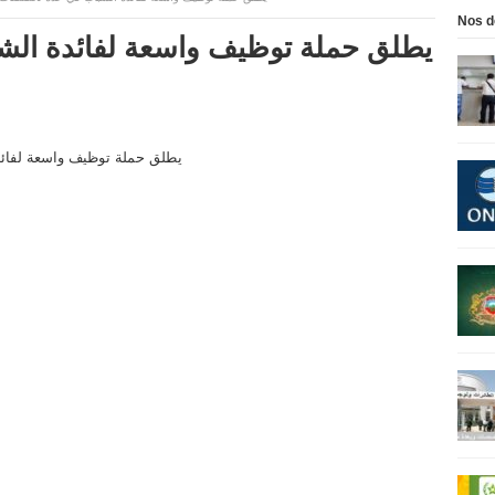
Nos d