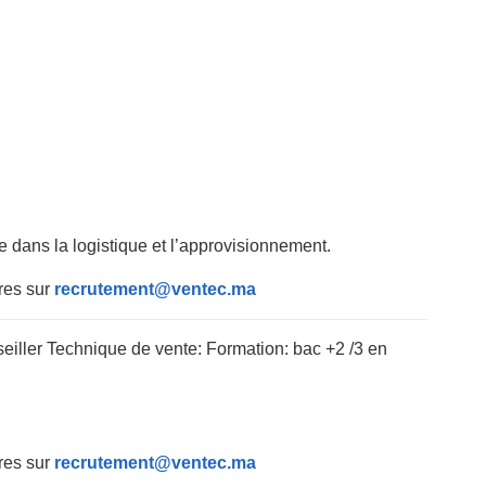
 dans la logistique et l’approvisionnement.
res sur
recrutement@ventec.ma
iller Technique de vente: Formation: bac +2 /3 en
res sur
recrutement@ventec.ma