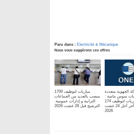
Paru dans :
Electricité & Mécanique
Nous vous suggérons ces offres
ة الجهوية متعددة
مباريات لتوظيف 1700
خدمات سوس ماسة
منصب بالعديد من الجماعات
مباريات لتوظيف 174
الترابية و إدارات عمومية.
مناصب. آخر أجل 24 غشت
الترشيح قبل 28 غشت 2026
2026