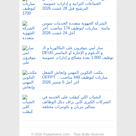
الجماعات الترابية و إدارات عمومية.
الترشيح قبل 28 غشت 2026
الشركة الجهوية متعددة الخدمات سوس
ماسة : مباريات لتوظيف 174 مناصب. آخر
أجل 24 غشت 2026
سار لمن يتوفرون على البكالوريا و الـ
DEUG و الدبلوم و الإجازة أو الماستر
توظيف 1.800 بعدة مصالح و إدارات عمومية
مكتب التكوين المهني وإنعاش الشغل
OFPPT : مباريات لتوظيف 449 مناصب.
آخر أجل 6 شتنبر 2026
الشباب اللي كيقلب على الخدمة في
الشركات الكبرى كاين بزاف ديال الوظائف
بسالير مزيان و بكونترات مختلفة
© 2026
Toutaumaroc.com
. - Tous droits réservés.