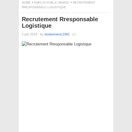
HOME
EMPLOI PUBLIC MAROC
RECRUTEMENT
RRESPONSABLE LOGISTIQUE
Recrutement Rresponsable
Logistique
2 juin 2016
·
by
toutaumaroc1991
·