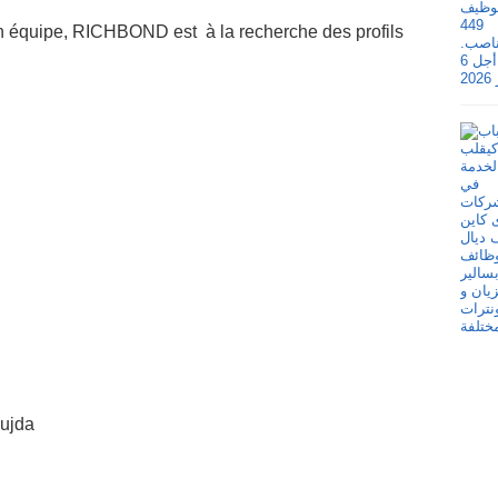
n équipe, RICHBOND est à la recherche des profils
oujda