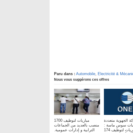
Paru dans :
Automobile
,
Electricité & Mécan
Nous vous suggérons ces offres
ة الجهوية متعددة
مباريات لتوظيف 1700
خدمات سوس ماسة
منصب بالعديد من الجماعات
مباريات لتوظيف 174
الترابية و إدارات عمومية.