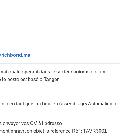
richbond.ma
tinationale opérant dans le secteur automobile, un
le poste est basé à Tanger.
 min en tant que Technicien Assemblage/ Automaticien,
ous envoyer vos CV à l’adresse
entionnant en objet la référence Réf : TAVR3001