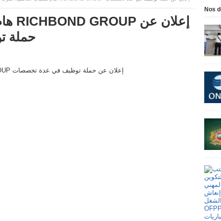
Nos d
إعلان
حملة ت