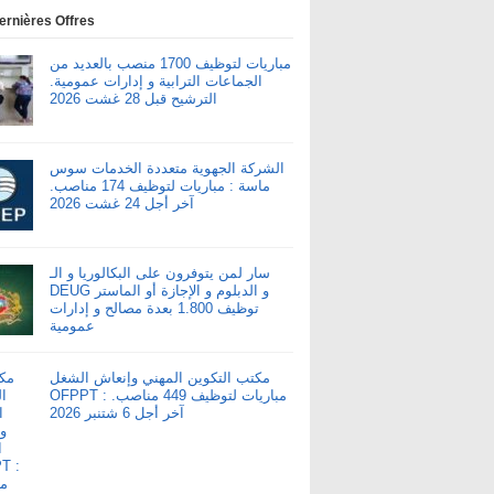
ernières Offres
مباريات لتوظيف 1700 منصب بالعديد من
الجماعات الترابية و إدارات عمومية.
الترشيح قبل 28 غشت 2026
الشركة الجهوية متعددة الخدمات سوس
ماسة : مباريات لتوظيف 174 مناصب.
آخر أجل 24 غشت 2026
سار لمن يتوفرون على البكالوريا و الـ
DEUG و الدبلوم و الإجازة أو الماستر
توظيف 1.800 بعدة مصالح و إدارات
عمومية
مكتب التكوين المهني وإنعاش الشغل
OFPPT : مباريات لتوظيف 449 مناصب.
آخر أجل 6 شتنبر 2026