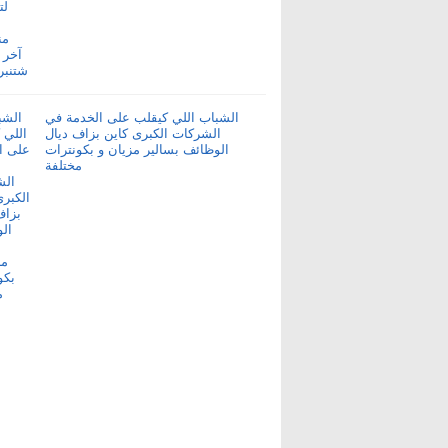
الشباب اللي كيقلب على الخدمة في
الشركات الكبرى كاين بزاف ديال
الوظائف بسالير مزيان و بكونترات
مختلفة