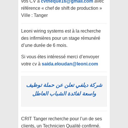
vos CV à
cvtheque16@gmail.com
avec
référence « chef de shift de production »
Ville : Tanger
Leoni wiring systems est à la recherche
des infirmières pour un stage rémunéré
d’une durée de 6 mois.
Si vous étes intéressé merci d’envoyer
votre cv à
saida.eloudan@leoni.com
شركة ديلفي تعلن عن حملة توظيف
واسعة لفائدة الشباب العاطل
CRIT Tanger recherche pour l’un de ses
clients, un Technicien Qualité confirmé.