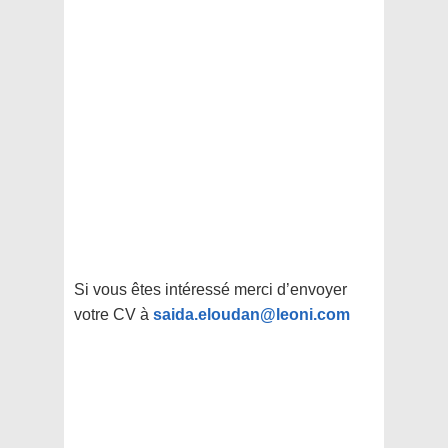
Si vous êtes intéressé merci d’envoyer
votre CV à
saida.eloudan@leoni.com