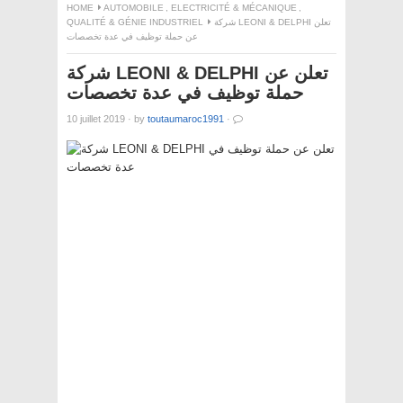
HOME
AUTOMOBILE
,
ELECTRICITÉ & MÉCANIQUE
,
QUALITÉ & GÉNIE INDUSTRIEL
شركة LEONI & DELPHI تعلن
عن حملة توظيف في عدة تخصصات
شركة LEONI & DELPHI تعلن عن
حملة توظيف في عدة تخصصات
10 juillet 2019
·
by
toutaumaroc1991
·