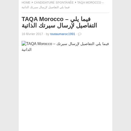
HOME
CANDIDATURE SPONTANÉE
TAQA MOROCCO –
فيما يلي التفاصيل لإرسال سيرتك الذاتية
TAQA Morocco – فيما يلي
التفاصيل لإرسال سيرتك الذاتية
16 février 2017
·
by
toutaumaroc1991
·