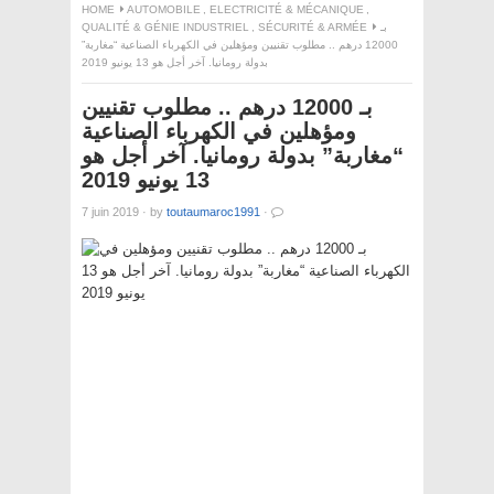
HOME
AUTOMOBILE
,
ELECTRICITÉ & MÉCANIQUE
,
QUALITÉ & GÉNIE INDUSTRIEL
,
SÉCURITÉ & ARMÉE
بـ
12000 درهم .. مطلوب تقنيين ومؤهلين في الكهرباء الصناعية “مغاربة”
بدولة رومانيا. آخر أجل هو 13 يونيو 2019
بـ 12000 درهم .. مطلوب تقنيين
ومؤهلين في الكهرباء الصناعية
“مغاربة” بدولة رومانيا. آخر أجل هو
13 يونيو 2019
7 juin 2019
·
by
toutaumaroc1991
·